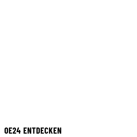
OE24 ENTDECKEN