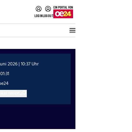
LOGIN
LOGOUT
Juni 2026 | 10:37 Uhr
01:31
oe24
ikel teilen