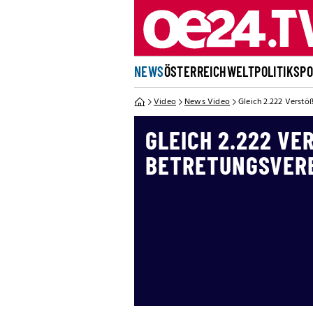
NEWS
ÖSTERREICH
WELT
POLITIK
SP
Video
News Video
Gleich 2.222 Verstö
GLEICH 2.222 VER
ETRETUNGSVER