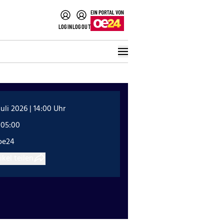
LOGIN
LOGOUT
Juli 2026 | 14:00 Uhr
:05:00
oe24
ikel teilen