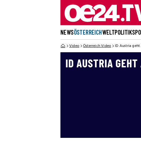
NEWS
ÖSTERREICH
WELT
POLITIK
SP
Video
Österreich Video
ID Austria geht
ID AUSTRIA GEHT