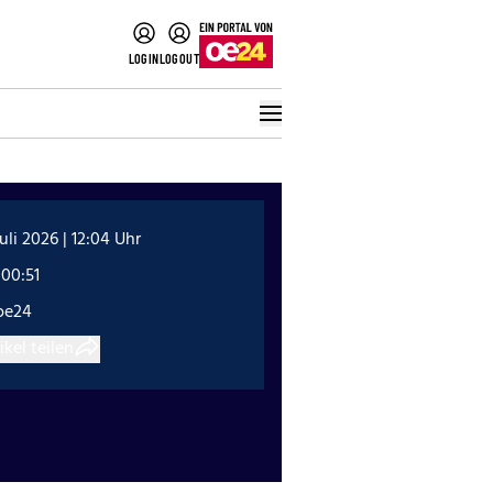
LOGIN
LOGOUT
Juli 2026 | 12:04 Uhr
:00:51
oe24
ikel teilen