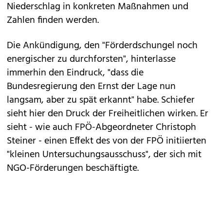
Niederschlag in konkreten Maßnahmen und
Zahlen finden werden.
Die Ankündigung, den "Förderdschungel noch
energischer zu durchforsten", hinterlasse
immerhin den Eindruck, "dass die
Bundesregierung den Ernst der Lage nun
langsam, aber zu spät erkannt" habe. Schiefer
sieht hier den Druck der Freiheitlichen wirken. Er
sieht - wie auch FPÖ-Abgeordneter Christoph
Steiner - einen Effekt des von der FPÖ initiierten
"kleinen Untersuchungsausschuss", der sich mit
NGO-Förderungen beschäftigte.