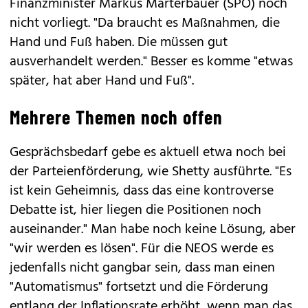
Finanzminister Markus Marterbauer (SPÖ) noch
nicht vorliegt. "Da braucht es Maßnahmen, die
Hand und Fuß haben. Die müssen gut
ausverhandelt werden." Besser es komme "etwas
später, hat aber Hand und Fuß".
Mehrere Themen noch offen
Gesprächsbedarf gebe es aktuell etwa noch bei
der Parteienförderung, wie Shetty ausführte. "Es
ist kein Geheimnis, dass das eine kontroverse
Debatte ist, hier liegen die Positionen noch
auseinander." Man habe noch keine Lösung, aber
"wir werden es lösen". Für die NEOS werde es
jedenfalls nicht gangbar sein, dass man einen
"Automatismus" fortsetzt und die Förderung
entlang der Inflationsrate erhöht, wenn man das