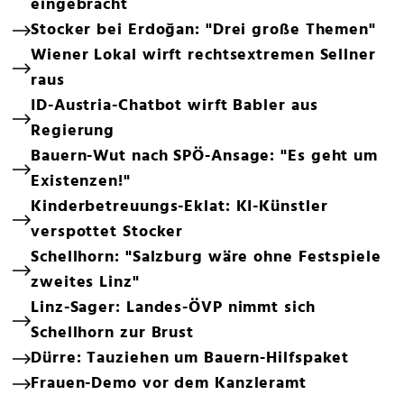
eingebracht
Stocker bei Erdoğan: "Drei große Themen"
Wiener Lokal wirft rechtsextremen Sellner
raus
ID-Austria-Chatbot wirft Babler aus
Regierung
Bauern-Wut nach SPÖ-Ansage: "Es geht um
Existenzen!"
Kinderbetreuungs-Eklat: KI-Künstler
verspottet Stocker
Schellhorn: "Salzburg wäre ohne Festspiele
zweites Linz"
Linz-Sager: Landes-ÖVP nimmt sich
Schellhorn zur Brust
Dürre: Tauziehen um Bauern-Hilfspaket
Frauen-Demo vor dem Kanzleramt