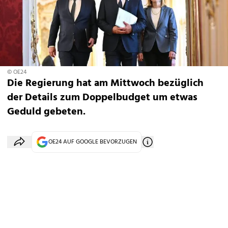
© OE24
Die Regierung hat am Mittwoch bezüglich
der Details zum Doppelbudget um etwas
Geduld gebeten.
OE24 AUF GOOGLE BEVORZUGEN