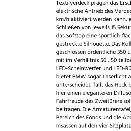
Textilverdeck prägen das Ersc
elektrische Antrieb des Verde
km/h aktiviert werden kann, 
Schließen von jeweils 15 Sek
das Softtop eine sportlich-fl
gestreckte Silhouette. Das Ko
geschlossen ordentliche 350 
mit im Verhältnis 50 : 50 tei
LED-Scheinwerfer und LED-Rüc
bietet BMW sogar Laserlicht 
unterscheidet, fällt das Heck 
hier einen eleganteren Diffus
Fahrfreude des Zweitürers sol
beitragen. Die Armaturentafel
Bereich des Fonds und die Ab
Insassen auf den vier Sitzplät