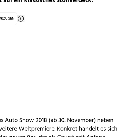
t auf ein klassisches Stoffverdeck.
VORZUGEN
es Auto Show 2018 (ab 30. November) neben
eitere Weltpremiere. Konkret handelt es sich