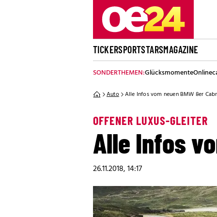
TICKER
SPORT
STARS
MAGAZINE
SONDERTHEMEN:
Glücksmomente
Onlinec
Auto
Alle Infos vom neuen BMW 8er Cabr
OFFENER LUXUS-GLEITER
Alle Infos 
26.11.2018, 14:17