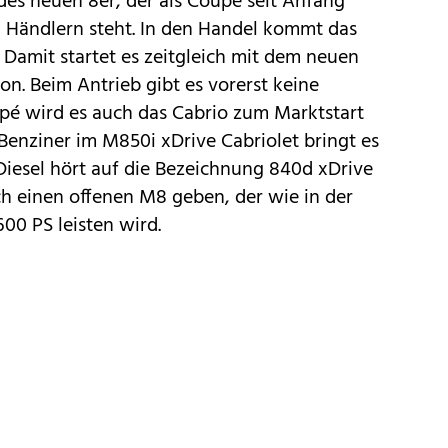
 des
neuen 8er
, der als Coupé seit Anfang
 Händlern steht. In den Handel kommt das
 Damit startet es zeitgleich mit dem
neuen
on. Beim Antrieb gibt es vorerst keine
é wird es auch das Cabrio zum Marktstart
enziner im M850i xDrive Cabriolet bringt es
 Diesel hört auf die Bezeichnung 840d xDrive
uch einen offenen
M8
geben, der wie in der
00 PS leisten wird.