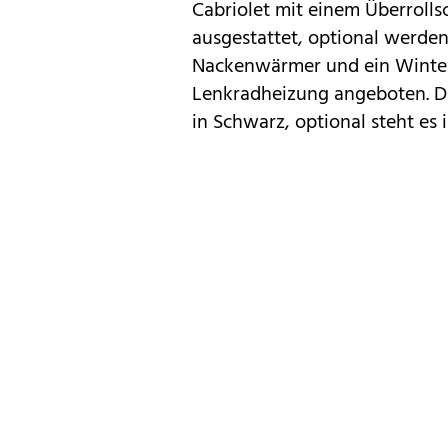
Cabriolet mit einem Überroll
ausgestattet, optional werden
Nackenwärmer und ein Winter
Lenkradheizung angeboten. Di
in Schwarz, optional steht es 