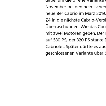
dabei um die offene Variante
November bei den heimischen
neue 8er Cabrio im März 2019.
Z4
in die nächste Cabrio-Versi
Überraschungen. Wie das Coup
mit zwei Motoren geben. Der B
auf 530 PS, der 320 PS starke
Cabriolet. Später dürfte es a
geschlossenen Variante über 6