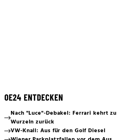
OE24 ENTDECKEN
Nach "Luce"-Debakel: Ferrari kehrt zu
Wurzeln zurück
VW-Knall: Aus für den Golf Diesel
Wiener Parkplatzfallen vor dem Aus