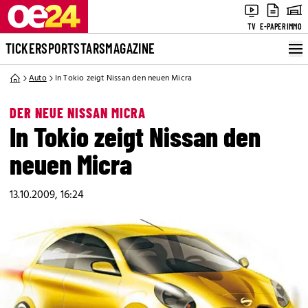
TV
E-PAPER
IMMO
TICKER
SPORT
STARS
MAGAZINE
Auto
In Tokio zeigt Nissan den neuen Micra
DER NEUE NISSAN MICRA
In Tokio zeigt Nissan den
neuen Micra
13.10.2009, 16:24