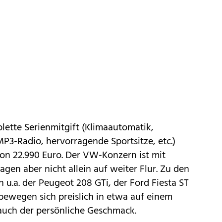
plette Serienmitgift (Klimaautomatik,
MP3-Radio, hervorragende Sportsitze, etc.)
von 22.990 Euro. Der VW-Konzern ist mit
agen aber nicht allein auf weiter Flur. Zu den
n u.a. der Peugeot
208 GTi
, der Ford
Fiesta ST
e bewegen sich preislich in etwa auf einem
 auch der persönliche Geschmack.