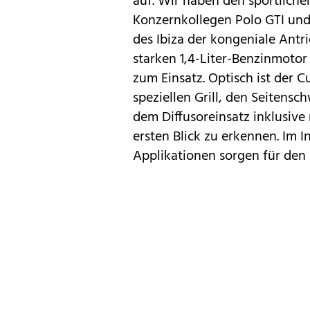
auf. Wir haben den sportliche
Konzernkollegen Polo GTI un
des Ibiza der kongeniale Antr
starken 1,4-Liter-Benzinmoto
zum Einsatz. Optisch ist der 
speziellen Grill, den Seitens
dem Diffusoreinsatz inklusive 
ersten Blick zu erkennen. Im 
Applikationen sorgen für den