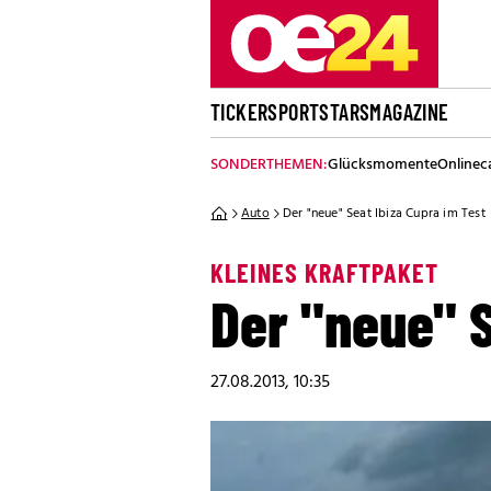
TICKER
SPORT
STARS
MAGAZINE
SONDERTHEMEN:
Glücksmomente
Onlinec
Auto
Der "neue" Seat Ibiza Cupra im Test
KLEINES KRAFTPAKET
Der "neue" S
27.08.2013, 10:35