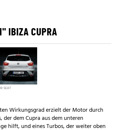
" IBIZA CUPRA
© SEAT
iten Wirkungsgrad erzielt der Motor durch
s, der dem Cupra aus dem unteren
ge hilft, und eines Turbos, der weiter oben