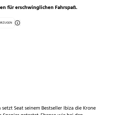
en für erschwinglichen Fahrspaß.
VORZUGEN
a
setzt
Seat
seinem Bestseller
Ibiza
die Krone