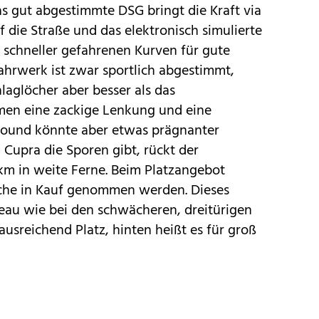
as gut abgestimmte DSG bringt die Kraft via
f die Straße und das elektronisch simulierte
n schneller gefahrenen Kurven für gute
ahrwerk ist zwar sportlich abgestimmt,
aglöcher aber besser als das
en eine zackige Lenkung und eine
Sound könnte aber etwas prägnanter
Cupra die Sporen gibt, rückt der
km in weite Ferne. Beim Platzangebot
iche in Kauf genommen werden. Dieses
veau wie bei den schwächeren, dreitürigen
ausreichend Platz, hinten heißt es für groß