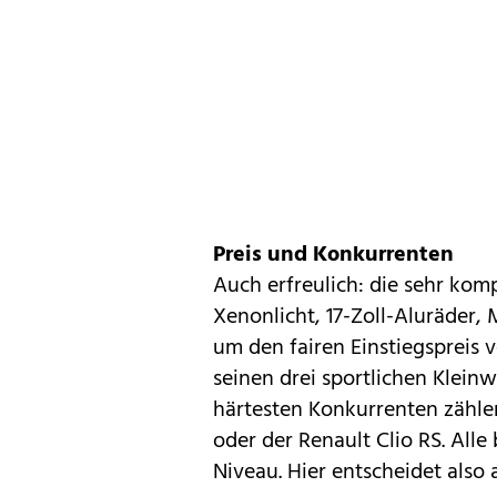
Preis und Konkurrenten
Auch erfreulich: die sehr kom
Xenonlicht, 17-Zoll-Aluräder, 
um den fairen Einstiegspreis 
seinen drei sportlichen Kleinw
härtesten Konkurrenten zähle
oder der Renault
Clio RS
. All
Niveau. Hier entscheidet also