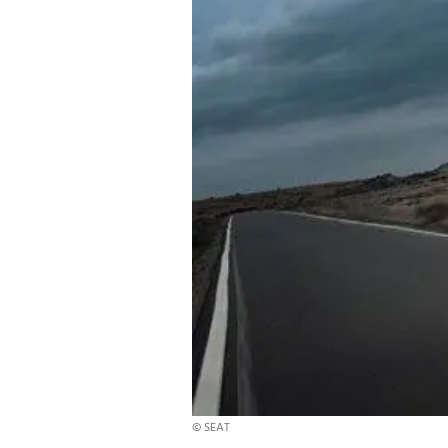
© SEAT