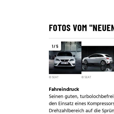
FOTOS VOM "NEUEN
1 / 5
© SEAT
© SEAT
Fahreindruck
Seinen guten, turbolochbefre
den Einsatz eines Kompressor
Drehzahlbereich auf die Sprün