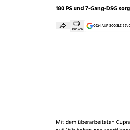
180 PS und 7-Gang-DSG sorg
OE24 AUF GOOGLE BE
Drucken
Mit dem überarbeiteten
Cupr