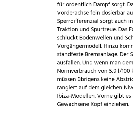
für ordentlich Dampf sorgt. D
Vorderachse fein dosierbar au
Sperrdifferenzial sorgt auch i
Traktion und Spurtreue. Das F
schluckt Bodenwellen und Schl
Vorgängermodell. Hinzu komm
standfeste Bremsanlage. Der 
ausfallen. Und wenn man dem 
Normverbrauch von 5,9 l/100 
müssen übrigens keine Abstr
rangiert auf dem gleichen Ni
Ibiza-Modellen. Vorne gibt es 
Gewachsene Kopf einziehen.