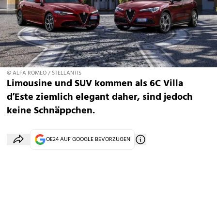
© ALFA ROMEO / STELLANTIS
Limousine und SUV kommen als 6C Villa
d’Este ziemlich elegant daher, sind jedoch
keine Schnäppchen.
OE24 AUF GOOGLE BEVORZUGEN