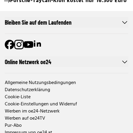
Porsche-Taycan-Klon kostet nur 16.300 Euro
Bleiben Sie auf dem Laufenden
Online Netzwerk oe24
Allgemeine Nutzungsbedingungen
Datenschutzerklärung
Cookie-Liste
Cookie-Einstellungen und Widerruf
Werben im oe24-Netzwerk
Werben auf oe24TV
Pur-Abo
Impressum von oe24.at