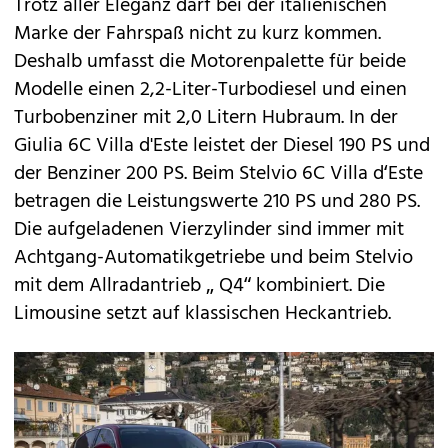
Trotz aller Eleganz darf bei der italienischen
Marke der Fahrspaß nicht zu kurz kommen.
Deshalb umfasst die Motorenpalette für beide
Modelle einen 2,2-Liter-Turbodiesel und einen
Turbobenziner mit 2,0 Litern Hubraum. In der
Giulia 6C Villa d'Este leistet der Diesel 190 PS und
der Benziner 200 PS. Beim Stelvio 6C Villa d‘Este
betragen die Leistungswerte 210 PS und 280 PS.
Die aufgeladenen Vierzylinder sind immer mit
Achtgang-Automatikgetriebe und beim Stelvio
mit dem Allradantrieb „ Q4“ kombiniert. Die
Limousine setzt auf klassischen Heckantrieb.