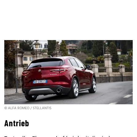
© ALFA ROMEO / STELLANTIS
Antrieb