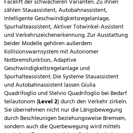
Facelift der schwächeren Varianten. Zu ihnen
zählen Stauassistent, Autobahnassistent,
Intelligente Geschwindigkeitsregelanlage,
Spurhalteassistent, Aktiver Totwinkel-Assistent
und Verkehrszeichenerkennung. Zur Ausstattung
beider Modelle gehören außerdem
Kollisionswarnsystem mit Autonomer
Notbremsfunktion, Adaptive
Geschwindigkeitsregelanlage und
Spurhalteassistent. Die Systeme Stauassistent
und Autobahnassistent lassen Giulia
Quadrifoglio und Stelvio Quadrifoglio bei Bedarf
teilautonom (
Level 2
) durch den Verkehr zirkeln.
Sie übernehmen nicht nur die Längsbewegung
durch Beschleunigen beziehungsweise Bremsen,
sondern auch die Querbewegung wird mittels