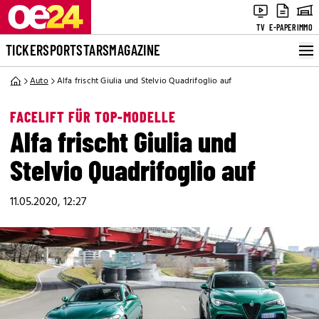
TV
E-PAPER
IMMO
TICKER
SPORT
STARS
MAGAZINE
Auto
Alfa frischt Giulia und Stelvio Quadrifoglio auf
FACELIFT FÜR TOP-MODELLE
Alfa frischt Giulia und
Stelvio Quadrifoglio auf
11.05.2020, 12:27