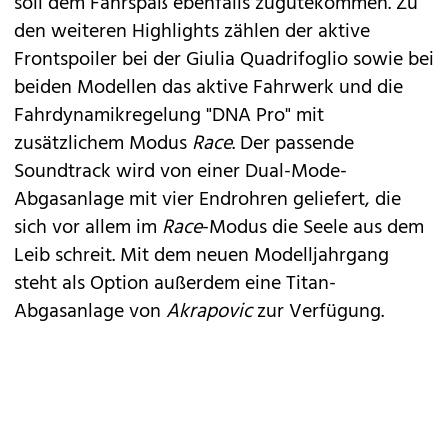
soll dem Fahrspaß ebenfalls zugutekommen. Zu
den weiteren Highlights zählen der aktive
Frontspoiler bei der Giulia Quadrifoglio sowie bei
beiden Modellen das aktive Fahrwerk und die
Fahrdynamikregelung "DNA Pro" mit
zusätzlichem Modus
Race
. Der passende
Soundtrack wird von einer Dual-Mode-
Abgasanlage mit vier Endrohren geliefert, die
sich vor allem im
Race
-Modus die Seele aus dem
Leib schreit. Mit dem neuen Modelljahrgang
steht als Option außerdem eine Titan-
Abgasanlage von
Akrapovic
zur Verfügung.