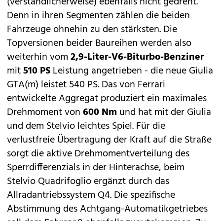
(verständlicherweise) ebenfalls nicht gedreht.
Denn in ihren Segmenten zählen die beiden
Fahrzeuge ohnehin zu den stärksten. Die
Topversionen beider Baureihen werden also
weiterhin vom
2,9-Liter-V6-Biturbo-Benziner
mit
510 PS
Leistung angetrieben - die neue
Giulia
GTA(m) leistet 540 PS
. Das von Ferrari
entwickelte Aggregat produziert ein maximales
Drehmoment von
600 Nm
und hat mit der Giulia
und dem Stelvio leichtes Spiel. Für die
verlustfreie Übertragung der Kraft auf die Straße
sorgt die aktive Drehmomentverteilung des
Sperrdifferenzials in der Hinterachse, beim
Stelvio Quadrifoglio ergänzt durch das
Allradantriebssystem Q4. Die spezifische
Abstimmung des Achtgang-Automatikgetriebes