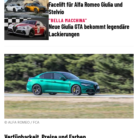
Facelift für Alfa Romeo Giulia und
Stelvio
"BELLA MACCHINA"
Neue Giulia GTA bekommt legendäre
Lackierungen
© ALFA ROMEO / FCA
Verfügbarkeit, Preise und Farben