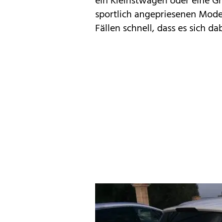
ein Kleinstwagen oder eine Gr
sportlich angepriesenen Model
Fällen schnell, dass es sich d