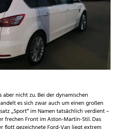
s aber nicht zu. Bei der dynamischen
andelt es sich zwar auch um einen großen
satz „Sport“ im Namen tatsächlich verdient –
r frechen Front im Aston-Martin-Stil. Das
er flott gezeichnete
Ford
-Van liegt extrem