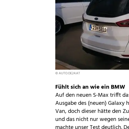
© AUTO.OE24.AT
Fühlt sich an wie ein BMW
Auf den neuen S-Max trifft da
Ausgabe des
(neuen) Galaxy
h
Van, doch dieser hätte den Zu
und das nicht nur wegen seine
machte unser Test deutlich. D