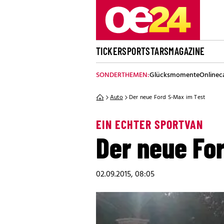
TICKER
SPORT
STARS
MAGAZINE
SONDERTHEMEN:
Glücksmomente
Onlinec
Auto
Der neue Ford S-Max im Test
EIN ECHTER SPORTVAN
Der neue Fo
02.09.2015, 08:05