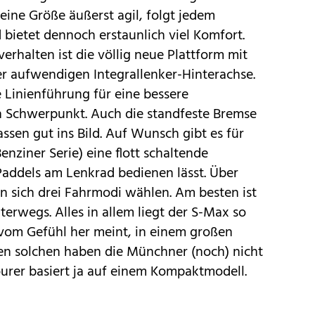
 seine Größe äußerst agil, folgt jedem
bietet dennoch erstaunlich viel Komfort.
erhalten ist die völlig neue Plattform mit
er aufwendigen Integrallenker-Hinterachse.
 Linienführung für eine bessere
 Schwerpunkt. Auch die standfeste Bremse
ssen gut ins Bild. Auf Wunsch gibt es für
ziner Serie) eine flott schaltende
Paddels am Lenkrad bedienen lässt. Über
en sich drei Fahrmodi wählen. Am besten ist
rwegs. Alles in allem liegt der S-Max so
 vom Gefühl her meint, in einem großen
n solchen haben die Münchner (noch) nicht
ourer
basiert ja auf einem Kompaktmodell.