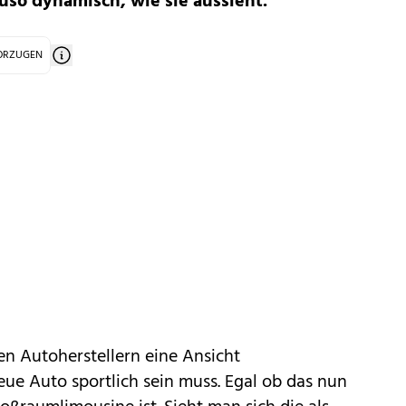
uso dynamisch, wie sie aussieht.
VORZUGEN
 den Autoherstellern eine Ansicht
eue Auto sportlich sein muss. Egal ob das nun