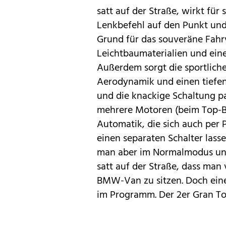
satt auf der Straße, wirkt für
Lenkbefehl auf den Punkt und 
Grund für das souveräne Fahrv
Leichtbaumaterialien und ein
Außerdem sorgt die sportliche
Aerodynamik und einen tiefen
und die knackige Schaltung pa
mehrere Motoren (beim Top-Ben
Automatik, die sich auch per 
einen separaten Schalter lass
man aber im Normalmodus unte
satt auf der Straße, dass man
BMW-Van zu sitzen. Doch eine
im Programm. Der
2er Gran T