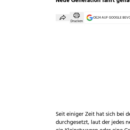
Neue Generation fährt gena
OE24 AUF GOOGLE BE
Drucken
Seit einiger Zeit hat sich bei
durchgesetzt, laut der jedes n