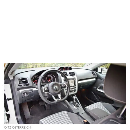
© TZ ÖSTERREICH