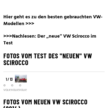
Hier geht es zu den besten gebrauchten VW-
Modellen >>>
>>>Nachlesen:
Der „neue“ VW Scirocco im
Test
FOTOS VOM TEST DES "NEUEN" VW
SCIROCCO
1 / 13
©
©
©
VOLKSWAGEN
VOLKSWAGEN
VOLKSWAGEN
FOTOS VOM NEUEN VW SCIROCCO