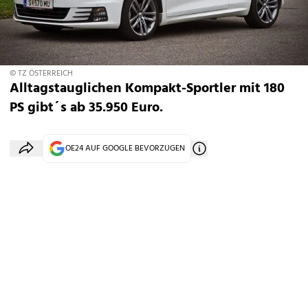
© TZ ÖSTERREICH
Alltagstauglichen Kompakt-Sportler mit 180
PS gibt´s ab 35.950 Euro.
OE24 AUF GOOGLE BEVORZUGEN