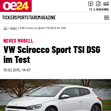
TV
E-PAPER
IMMO
TICKER
SPORT
STARS
MAGAZINE
Auto
VW Scirocco Sport TSI DSG im Test
NEUES MODELL
VW Scirocco Sport TSI DSG
im Test
10.02.2015, 14:47