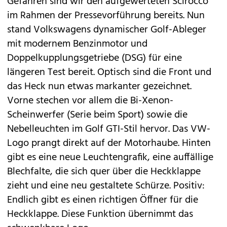
Gefahren sind wir den
aufgewerteten Scirocco
im Rahmen der Pressevorführung bereits. Nun
stand
Volkswagens
dynamischer Golf-Ableger
mit modernem Benzinmotor und
Doppelkupplungsgetriebe (DSG) für eine
längeren Test bereit. Optisch sind die Front und
das Heck nun etwas markanter gezeichnet.
Vorne stechen vor allem die Bi-Xenon-
Scheinwerfer (Serie beim Sport) sowie die
Nebelleuchten im Golf GTI-Stil hervor. Das VW-
Logo prangt direkt auf der Motorhaube. Hinten
gibt es eine neue Leuchtengrafik, eine auffällige
Blechfalte, die sich quer über die Heckklappe
zieht und eine neu gestaltete Schürze. Positiv:
Endlich gibt es einen richtigen Öffner für die
Heckklappe. Diese Funktion übernimmt das