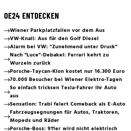
OE24 ENTDECKEN
Wiener Parkplatzfallen vor dem Aus
VW-Knall: Aus für den Golf Diesel
Alarm bei VW: "Zunehmend unter Druck"
Nach "Luce"-Debakel: Ferrari kehrt zu
Wurzeln zurück
Porsche-Taycan-Klon kostet nur 16.300 Euro
70.000 Besucher bei Wiener Elektro-Tagen
So einfach tricksen Tesla-Fahrer ihr Auto
aus
Sensation: Trabi feiert Comeback als E-Auto
Fahrzeugsegnungen für Autos, Traktoren,
Mopeds und Räder
Porsche-Boss: 911er wird nicht elektrisch