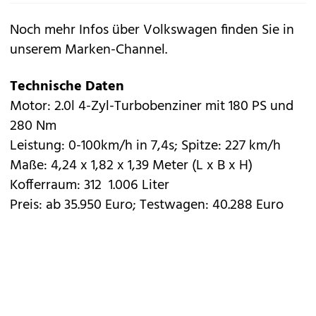
Noch mehr Infos über Volkswagen finden Sie in
unserem
Marken-Channel
.
Technische Daten
Motor: 2.0l 4-Zyl-Turbobenziner mit 180 PS und
280 Nm
Leistung: 0-100km/h in 7,4s; Spitze: 227 km/h
Maße: 4,24 x 1,82 x 1,39 Meter (L x B x H)
Kofferraum: 312  1.006 Liter
Preis: ab 35.950 Euro; Testwagen: 40.288 Euro