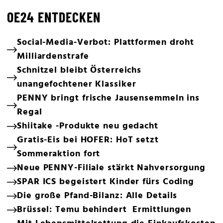
OE24 ENTDECKEN
Social-Media-Verbot: Plattformen droht
Milliardenstrafe
Schnitzel bleibt Österreichs
unangefochtener Klassiker
PENNY bringt frische Jausensemmeln ins
Regal
Shiitake -Produkte neu gedacht
Gratis-Eis bei HOFER: HoT setzt
Sommeraktion fort
Neue PENNY-Filiale stärkt Nahversorgung
SPAR ICS begeistert Kinder fürs Coding
Die große Pfand-Bilanz: Alle Details
Brüssel: Temu behindert Ermittlungen