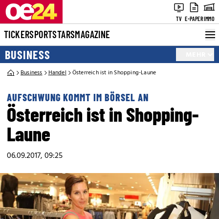
TV
E-PAPER
IMMO
TICKER
SPORT
STARS
MAGAZINE
BUSINESS
MEHR
Business
Handel
Österreich ist in Shopping-Laune
AUFSCHWUNG KOMMT IM BÖRSEL AN
Österreich ist in Shopping-
Laune
06.09.2017, 09:25