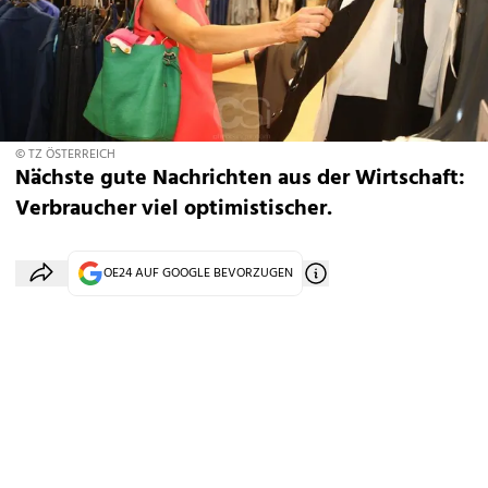
© TZ ÖSTERREICH
Nächste gute Nachrichten aus der Wirtschaft:
Verbraucher viel optimistischer.
OE24 AUF GOOGLE BEVORZUGEN