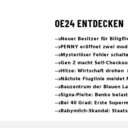
OE24 ENTDECKEN
Neuer Besitzer für Billgfl
PENNY eröffnet zwei moder
Mysteriöser Fehler schalt
Gen Z macht Self-Checkou
Hitze: Wirtschaft drohen 
Nächste Fluglinie meldet
Bauzentrum der Blauen La
Signa-Pleite: Benko bela
Bei 40 Grad: Erste Super
Babymilch-Skandal: Staats