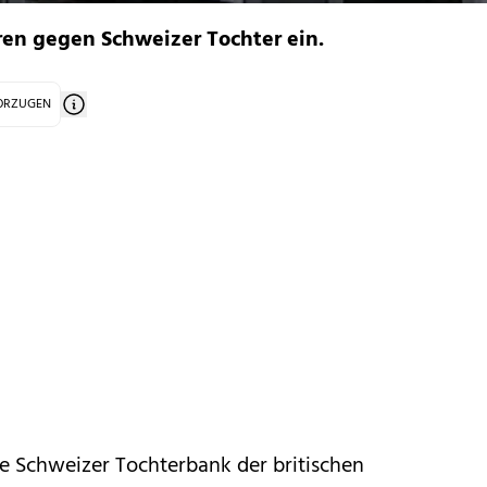
hren gegen Schweizer Tochter ein.
VORZUGEN
ie Schweizer Tochterbank der britischen