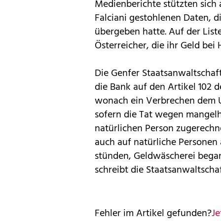
Medienberichte stützten sich
Falciani gestohlenen Daten, d
übergeben hatte. Auf der List
Österreicher, die ihr Geld bei
Die Genfer Staatsanwaltschaf
die Bank auf den Artikel 102 
wonach ein Verbrechen dem 
sofern die Tat wegen mangelh
natürlichen Person zugerechn
auch auf natürliche Personen
stünden, Geldwäscherei bega
schreibt die Staatsanwaltschaf
Fehler im Artikel gefunden?
Je