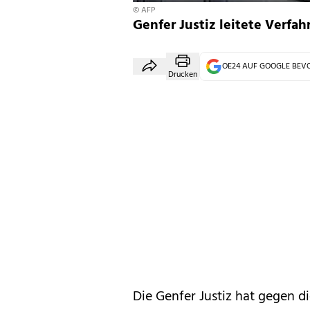
© AFP
Genfer Justiz leitete Verfa
OE24 AUF GOOGLE BE
Drucken
Die Genfer Justiz hat gegen d