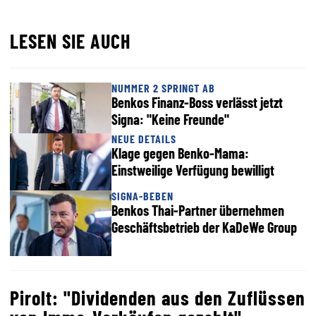
LESEN SIE AUCH
NUMMER 2 SPRINGT AB
Benkos Finanz-Boss verlässt jetzt
Signa: "Keine Freunde"
NEUE DETAILS
Klage gegen Benko-Mama:
Einstweilige Verfügung bewilligt
SIGNA-BEBEN
Benkos Thai-Partner übernehmen
Geschäftsbetrieb der KaDeWe Group
Pirolt: "Dividenden aus den Zuflüssen