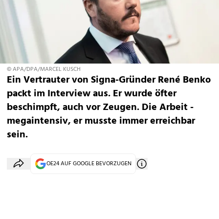
© APA/DPA/MARCEL KUSCH
Ein Vertrauter von Signa-Gründer René Benko
packt im Interview aus. Er wurde öfter
beschimpft, auch vor Zeugen. Die Arbeit -
megaintensiv, er musste immer erreichbar
sein.
OE24 AUF GOOGLE BEVORZUGEN