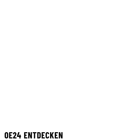
OE24 ENTDECKEN