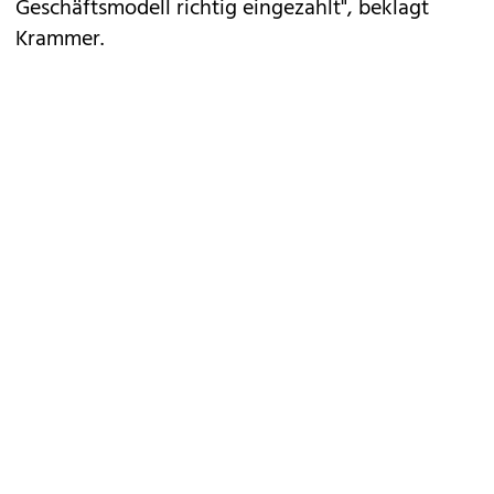
Geschäftsmodell richtig eingezahlt", beklagt
Krammer.