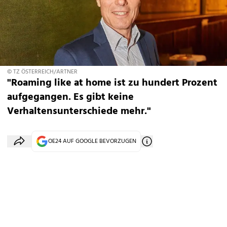
© TZ ÖSTERREICH/ARTNER
"Roaming like at home ist zu hundert Prozent
aufgegangen. Es gibt keine
Verhaltensunterschiede mehr."
OE24 AUF GOOGLE BEVORZUGEN