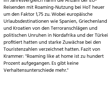
Im Jahresvergleich nahm die Anzahl der EU-
Reisenden mit Roaming-Nutzung bei HoT heuer
um den Faktor 1,75 zu. Wobei europäische
Urlaubsdestinationen wie Spanien, Griechenland
und Kroatien von den Terroranschlägen und
politischen Unruhen in Nordafrika und der Türkei
profitiert hatten und starke Zuwächse bei den
Touristenzahlen verzeichnet hatten. Fazit von
Krammer: "Roaming like at home ist zu hundert
Prozent aufgegangen. Es gibt keine
Verhaltensunterschiede mehr."