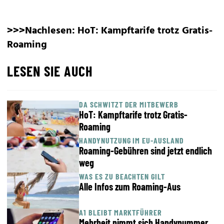
>>>Nachlesen:
HoT: Kampftarife trotz Gratis-
Roaming
LESEN SIE AUCH
DA SCHWITZT DER MITBEWERB
HoT: Kampftarife trotz Gratis-
Roaming
HANDYNUTZUNG IM EU-AUSLAND
Roaming-Gebühren sind jetzt endlich
weg
WAS ES ZU BEACHTEN GILT
Alle Infos zum Roaming-Aus
A1 BLEIBT MARKTFÜHRER
Mehrheit nimmt sich Handynummer