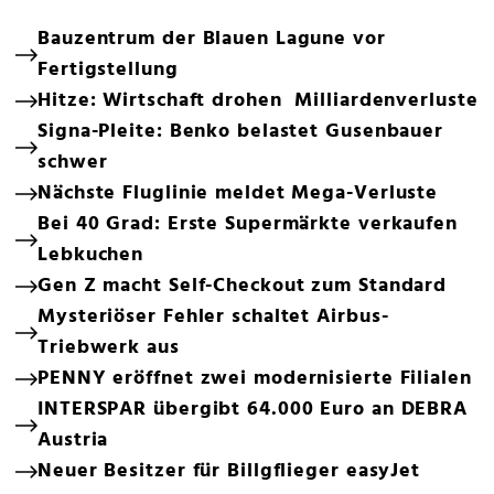
Bauzentrum der Blauen Lagune vor
Fertigstellung
Hitze: Wirtschaft drohen Milliardenverluste
Signa-Pleite: Benko belastet Gusenbauer
schwer
Nächste Fluglinie meldet Mega-Verluste
Bei 40 Grad: Erste Supermärkte verkaufen
Lebkuchen
Gen Z macht Self-Checkout zum Standard
Mysteriöser Fehler schaltet Airbus-
Triebwerk aus
PENNY eröffnet zwei modernisierte Filialen
INTERSPAR übergibt 64.000 Euro an DEBRA
Austria
Neuer Besitzer für Billgflieger easyJet