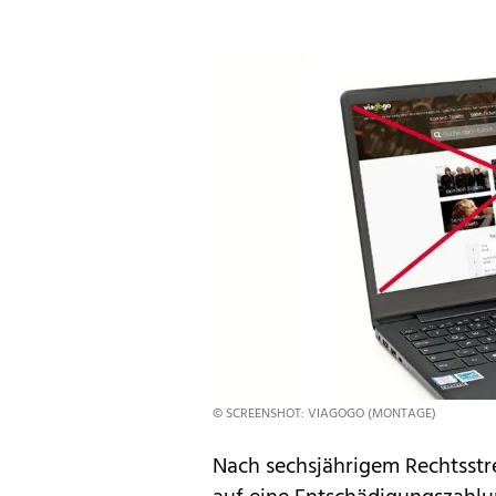
© SCREENSHOT: VIAGOGO (MONTAGE)
Nach sechsjährigem Rechtsstre