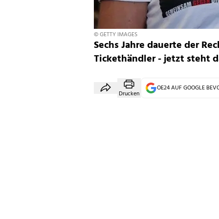
© GETTY IMAGES
Sechs Jahre dauerte der Re
Tickethändler - jetzt steht d
OE24 AUF GOOGLE BE
Drucken