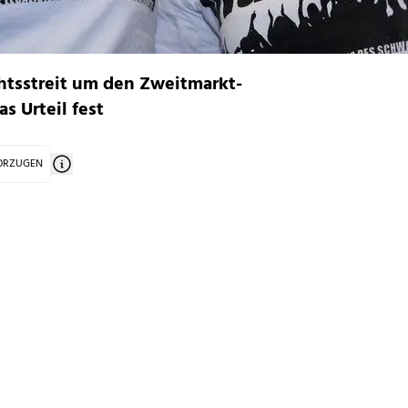
chtsstreit um den Zweitmarkt-
as Urteil fest
VORZUGEN