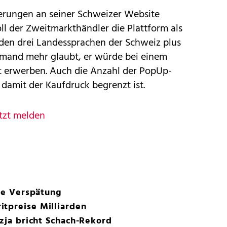
erungen an seiner Schweizer Website
ll der Zweitmarkthändler die Plattform als
den drei Landessprachen der Schweiz plus
emand mehr glaubt, er würde bei einem
ket erwerben. Auch die Anzahl der PopUp-
 damit der Kaufdruck begrenzt ist.
tzt melden
tte Verspätung
itpreise Milliarden
uzja bricht Schach-Rekord