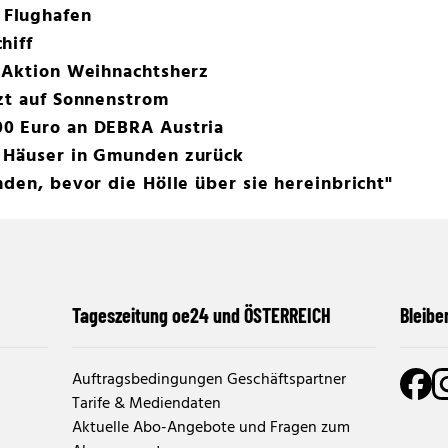
Flughafen
hiff
e Aktion Weihnachtsherz
zt auf Sonnenstrom
0 Euro an DEBRA Austria
 Häuser in Gmunden zurück
nden, bevor die Hölle über sie hereinbricht"
Tageszeitung oe24 und ÖSTERREICH
Bleibe
Auftragsbedingungen Geschäftspartner
Tarife & Mediendaten
Aktuelle Abo-Angebote und Fragen zum