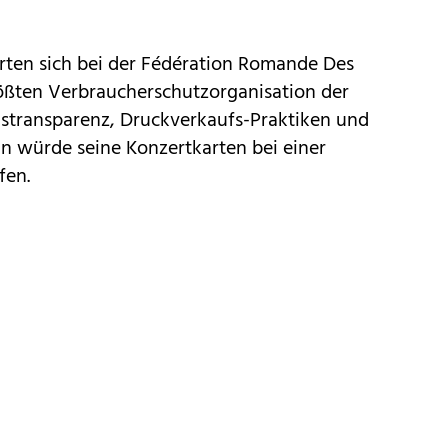
ten sich bei der Fédération Romande Des
ößten Verbraucherschutzorganisation der
stransparenz, Druckverkaufs-Praktiken und
n würde seine Konzertkarten bei einer
fen.