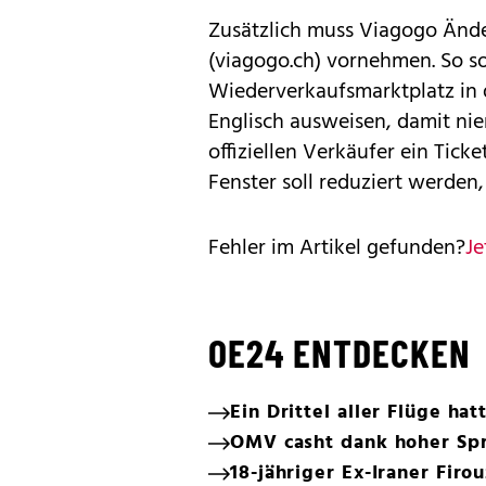
Zusätzlich muss Viagogo Änd
(viagogo.ch) vornehmen. So so
Wiederverkaufsmarktplatz in 
Englisch ausweisen, damit ni
offiziellen Verkäufer ein Tic
Fenster soll reduziert werden,
Fehler im Artikel gefunden?
Je
OE24 ENTDECKEN
Ein Drittel aller Flüge ha
OMV casht dank hoher Spr
18-jähriger Ex-Iraner Firo