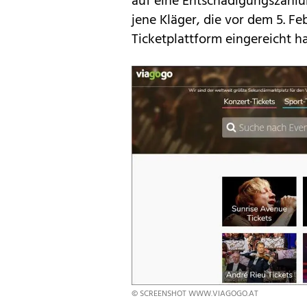
auf eine Entschädigungszahlu
jene Kläger, die vor dem 5. 
Ticketplattform eingereicht ha
© SCREENSHOT WWW.VIAGOGO.AT