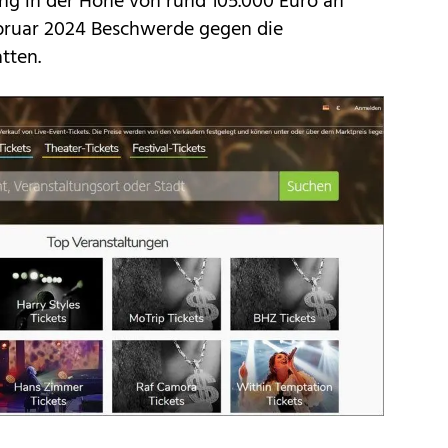
ng in der Höhe von rund 105.000 Euro an
Februar 2024 Beschwerde gegen die
tten.