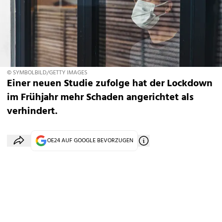
© SYMBOLBILD/GETTY IMAGES
Einer neuen Studie zufolge hat der Lockdown
im Frühjahr mehr Schaden angerichtet als
verhindert.
OE24 AUF GOOGLE BEVORZUGEN