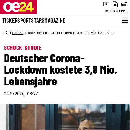
TV
E-PAPER
IMMO
TICKER
SPORT
STARS
MAGAZINE
Corona
Deutscher Corona-Lockdown kostete 3,8 Mio. Lebensjahre
SCHOCK-STUDIE
Deutscher Corona-
Lockdown kostete 3,8 Mio.
Lebensjahre
24.10.2020, 08:27