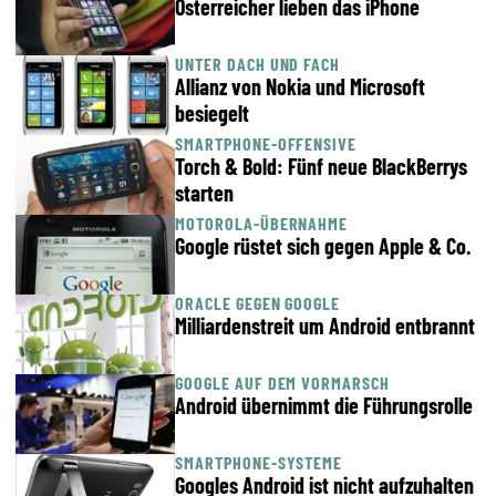
Österreicher lieben das iPhone
UNTER DACH UND FACH
Allianz von Nokia und Microsoft
besiegelt
SMARTPHONE-OFFENSIVE
Torch & Bold: Fünf neue BlackBerrys
starten
MOTOROLA-ÜBERNAHME
Google rüstet sich gegen Apple & Co.
ORACLE GEGEN GOOGLE
Milliardenstreit um Android entbrannt
GOOGLE AUF DEM VORMARSCH
Android übernimmt die Führungsrolle
SMARTPHONE-SYSTEME
Googles Android ist nicht aufzuhalten