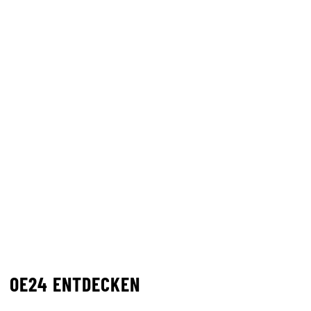
OE24 ENTDECKEN