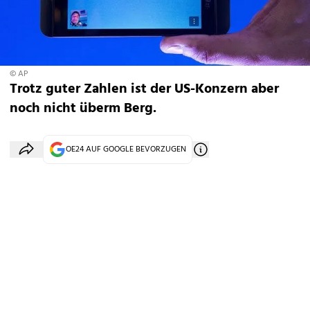
© AP
Trotz guter Zahlen ist der US-Konzern aber
noch nicht überm Berg.
OE24 AUF GOOGLE BEVORZUGEN