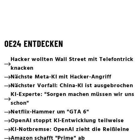
OE24 ENTDECKEN
Hacker wollten Wall Street mit Telefontrick
knacken
Nächste Meta-KI mit Hacker-Angriff
Nächster Vorfall: China-KI ist ausgebrochen
KI-Experte: "Sorgen machen müssen wir uns
schon"
Netflix-Hammer um "GTA 6"
OpenAI stoppt KI-Entwicklung teilweise
KI-Notbremse: OpenAI zieht die Reißleine
Amazon schafft "Prime" ab