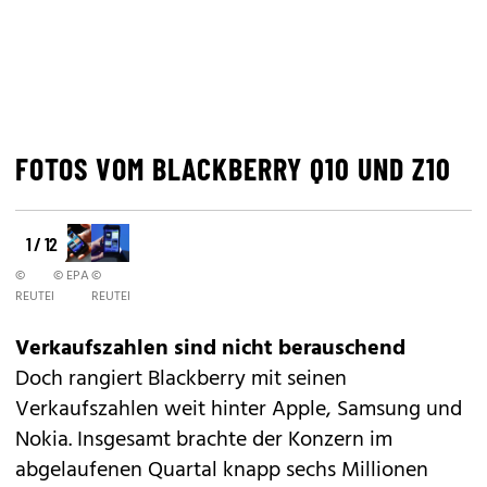
FOTOS VOM BLACKBERRY Q10 UND Z10
1 / 12
©
© EPA
©
REUTERS
REUTERS
Verkaufszahlen sind nicht berauschend
Doch rangiert Blackberry mit seinen
Verkaufszahlen weit hinter Apple, Samsung und
Nokia. Insgesamt brachte der Konzern im
abgelaufenen Quartal knapp sechs Millionen