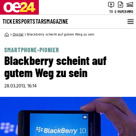
TV
E-PAPER
IMMO
TICKER
SPORT
STARS
MAGAZINE
Digital
Blackberry scheint auf gutem Weg zu sein
SMARTPHONE-PIONIER
Blackberry scheint auf
gutem Weg zu sein
28.03.2013, 16:14