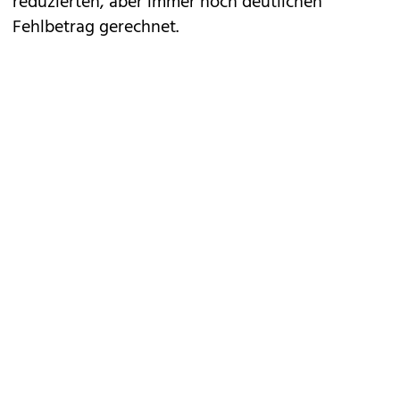
reduzierten, aber immer noch deutlichen
Fehlbetrag gerechnet.