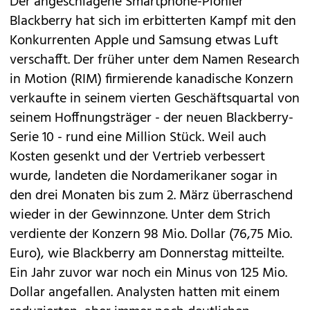
Der angeschlagene Smartphone-Pionier
Blackberry
hat sich im erbitterten Kampf mit den
Konkurrenten Apple und Samsung etwas Luft
verschafft. Der früher unter dem Namen Research
in Motion (RIM) firmierende kanadische Konzern
verkaufte in seinem vierten Geschäftsquartal von
seinem Hoffnungsträger - der neuen Blackberry-
Serie 10 - rund eine Million Stück. Weil auch
Kosten gesenkt und der Vertrieb verbessert
wurde, landeten die Nordamerikaner sogar in
den drei Monaten bis zum 2. März überraschend
wieder in der Gewinnzone. Unter dem Strich
verdiente der Konzern 98 Mio. Dollar (76,75 Mio.
Euro), wie Blackberry am Donnerstag mitteilte.
Ein Jahr zuvor war noch ein Minus von 125 Mio.
Dollar angefallen. Analysten hatten mit einem