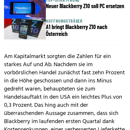
Neuer Blackberry Z10 soll PC ersetzen
HOFFNUNGSTRÄGER
A1 bringt Blackberry Z10 nach
Österreich
Am Kapitalmarkt sorgten die Zahlen für ein
starkes Auf und Ab. Nachdem sie im
vorbörslichen Handel zunächst fast zehn Prozent
in die Höhe geschossen und dann ins Minus
gedreht waren, behaupteten sie zum
Handelsauftakt in den USA ein leichtes Plus von
0,3 Prozent. Das hing auch mit der
überraschenden Aussage zusammen, dass sich
Blackberry im laufenden ersten Quartal dank
Kostensenkungen, einer verbesserten Lieferkette