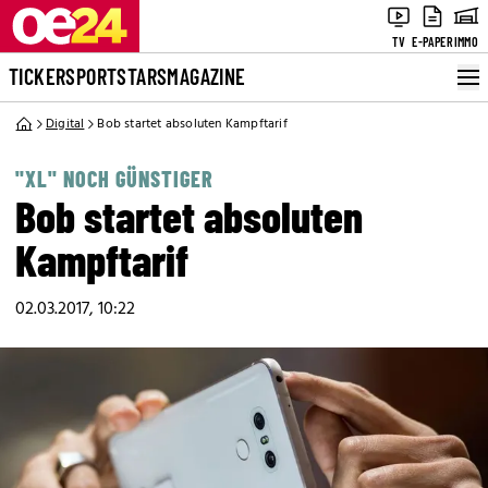
TV
E-PAPER
IMMO
TICKER
SPORT
STARS
MAGAZINE
Digital
Bob startet absoluten Kampftarif
"XL" NOCH GÜNSTIGER
Bob startet absoluten
Kampftarif
02.03.2017, 10:22