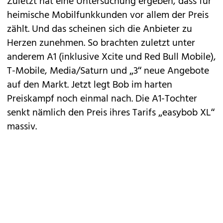
Zuletzt hat eine Untersuchung ergeben, dass für
heimische Mobilfunkkunden vor allem
der Preis
zählt
. Und das scheinen sich die Anbieter zu
Herzen zunehmen. So brachten zuletzt unter
anderem
A1
(inklusive
Xcite
und
Red Bull Mobile
),
T-Mobile
,
Media/Saturn
und „
3
“ neue Angebote
auf den Markt. Jetzt legt Bob im harten
Preiskampf noch einmal nach. Die A1-Tochter
senkt nämlich den Preis ihres Tarifs „easybob XL“
massiv.