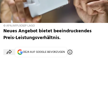
© APA/AFP/JOSEP LAGO
Neues Angebot bietet beeindruckendes
Preis-Leistungsverhältnis.
OE24 AUF GOOGLE BEVORZUGEN