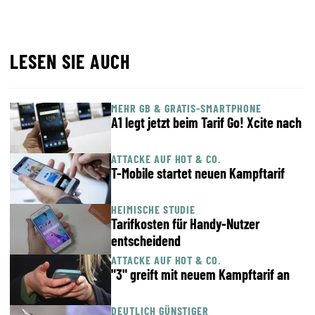
LESEN SIE AUCH
MEHR GB & GRATIS-SMARTPHONE
A1 legt jetzt beim Tarif Go! Xcite nach
ATTACKE AUF HOT & CO.
T-Mobile startet neuen Kampftarif
HEIMISCHE STUDIE
Tarifkosten für Handy-Nutzer
entscheidend
ATTACKE AUF HOT & CO.
"3" greift mit neuem Kampftarif an
DEUTLICH GÜNSTIGER