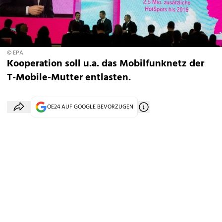
© EPA
Kooperation soll u.a. das Mobilfunknetz der
T-Mobile-Mutter entlasten.
OE24 AUF GOOGLE BEVORZUGEN