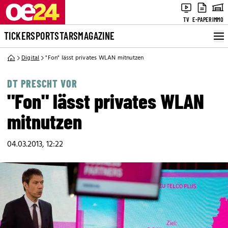
TV
E-PAPER
IMMO
TICKER
SPORT
STARS
MAGAZINE
Digital
"Fon" lässt privates WLAN mitnutzen
DT PRESCHT VOR
"Fon" lässt privates WLAN
mitnutzen
04.03.2013, 12:22