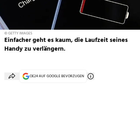
© GETTY IMAGES
Einfacher geht es kaum, die Laufzeit seines
Handy zu verlängern.
OE24 AUF GOOGLE BEVORZUGEN