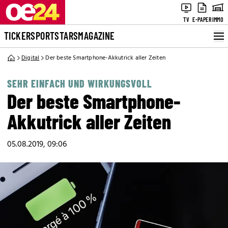
TV
E-PAPER
IMMO
TICKER
SPORT
STARS
MAGAZINE
Digital
Der beste Smartphone-Akkutrick aller Zeiten
SEHR EINFACH UND WIRKUNGSVOLL
Der beste Smartphone-
Akkutrick aller Zeiten
05.08.2019, 09:06