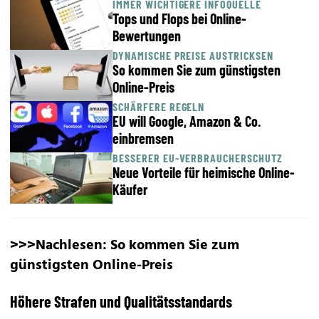
IMMER WICHTIGERE INFOQUELLE
Tops und Flops bei Online-
Bewertungen
DYNAMISCHE PREISE AUSTRICKSEN
So kommen Sie zum günstigsten
Online-Preis
SCHÄRFERE REGELN
EU will Google, Amazon & Co.
einbremsen
BESSERER EU-VERBRAUCHERSCHUTZ
Neue Vorteile für heimische Online-
Käufer
>>>Nachlesen:
So kommen Sie zum
günstigsten Online-Preis
Höhere Strafen und Qualitätsstandards