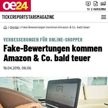
TV
E-PAPER
IMMO
TICKER
SPORT
STARS
MAGAZINE
Digital
Fake-Bewertungen kommen Amazon & Co. bald teuer
VERBESSERUNGEN FÜR ONLINE-SHOPPER
Fake-Bewertungen kommen
Amazon & Co. bald teuer
18.04.2019, 08:06