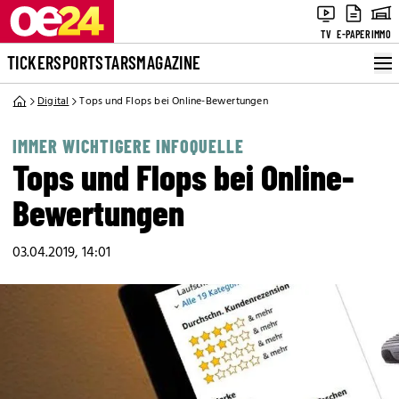
TV
E-PAPER
IMMO
TICKER
SPORT
STARS
MAGAZINE
Digital
Tops und Flops bei Online-Bewertungen
IMMER WICHTIGERE INFOQUELLE
Tops und Flops bei Online-
Bewertungen
03.04.2019, 14:01