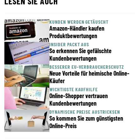
LESEN SIE AUCH
KUNDEN WERDEN GETÄUSCHT
Amazon-Händler kaufen
Produktbewertungen
INSIDER PACKT AUS
So erkennen Sie gefälschte
Kundenbewertungen
BESSERER EU-VERBRAUCHERSCHUTZ
Neue Vorteile für heimische Online-
Käufer
WICHTIGSTE KAUFHILFE
Online-Shopper vertrauen
Kundenbewertungen
DYNAMISCHE PREISE AUSTRICKSEN
So kommen Sie zum günstigsten
Online-Preis