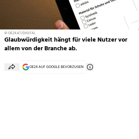
© OE24.AT/DIGITAL
Glaubwürdigkeit hängt für viele Nutzer vor
allem von der Branche ab.
OE24 AUF GOOGLE BEVORZUGEN