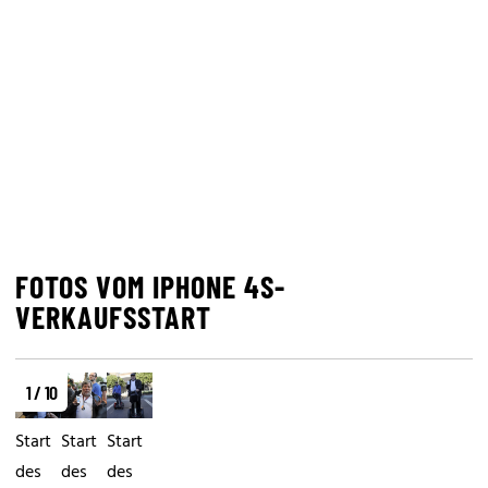
FOTOS VOM IPHONE 4S-
VERKAUFSSTART
1 / 10
Start
Start
Start
des
des
des