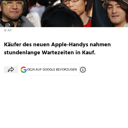
© AP
Käufer des neuen Apple-Handys nahmen
stundenlange Wartezeiten in Kauf.
OE24 AUF GOOGLE BEVORZUGEN