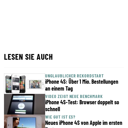
LESEN SIE AUCH
UNGLAUBLICHER REKORDSTART
iPhone 4S: Über 1 Mio. Bestellungen
an einem Tag
VIDEO ZEIGT NEUE BENCHMARK
iPhone 4S-Test: Browser doppelt so
schnell
WIE GUT IST ES?
Neues iPhone 4S von Apple im ersten