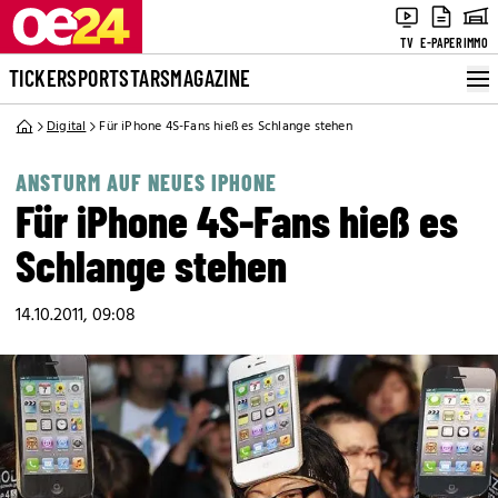
TV
E-PAPER
IMMO
TICKER
SPORT
STARS
MAGAZINE
Digital
Für iPhone 4S-Fans hieß es Schlange stehen
ANSTURM AUF NEUES IPHONE
Für iPhone 4S-Fans hieß es
Schlange stehen
14.10.2011, 09:08