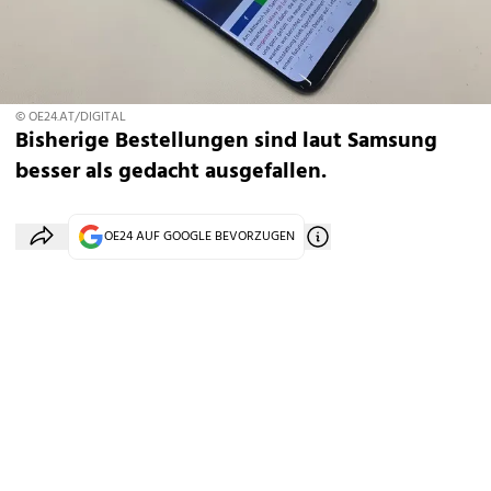
© OE24.AT/DIGITAL
Bisherige Bestellungen sind laut Samsung
besser als gedacht ausgefallen.
OE24 AUF GOOGLE BEVORZUGEN