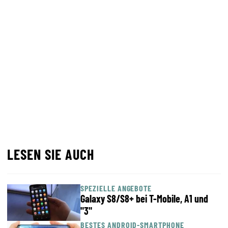
LESEN SIE AUCH
SPEZIELLE ANGEBOTE
Galaxy S8/S8+ bei T-Mobile, A1 und
"3"
BESTES ANDROID-SMARTPHONE