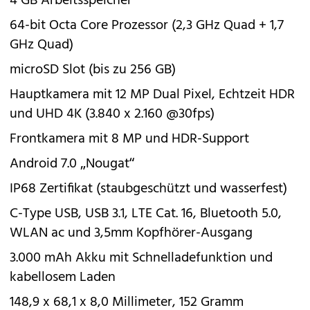
4 GB Arbeitsspeicher
64-bit Octa Core Prozessor (2,3 GHz Quad + 1,7
GHz Quad)
microSD Slot (bis zu 256 GB)
Hauptkamera mit 12 MP Dual Pixel, Echtzeit HDR
und UHD 4K (3.840 x 2.160 @30fps)
Frontkamera mit 8 MP und HDR-Support
Android 7.0 „Nougat“
IP68 Zertifikat (staubgeschützt und wasserfest)
C-Type USB, USB 3.1, LTE Cat. 16, Bluetooth 5.0,
WLAN ac und 3,5mm Kopfhörer-Ausgang
3.000 mAh Akku mit Schnelladefunktion und
kabellosem Laden
148,9 x 68,1 x 8,0 Millimeter, 152 Gramm