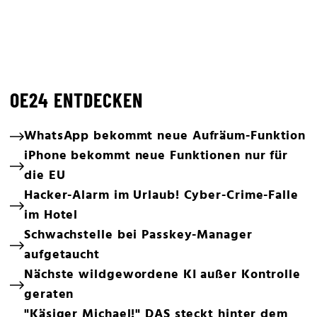
OE24 ENTDECKEN
WhatsApp bekommt neue Aufräum-Funktion
iPhone bekommt neue Funktionen nur für
die EU
Hacker-Alarm im Urlaub! Cyber-Crime-Falle
im Hotel
Schwachstelle bei Passkey-Manager
aufgetaucht
Nächste wildgewordene KI außer Kontrolle
geraten
"Käsiger Michael!" DAS steckt hinter dem