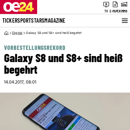
TV
E-PAPER
IMMO
TICKER
SPORT
STARS
MAGAZINE
Digital
Galaxy S8 und S8+ sind heiß begehrt
VORBESTELLUNGSREKORD
Galaxy S8 und S8+ sind heiß
begehrt
14.04.2017, 08:01