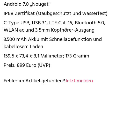
Android 7.0 „Nougat“
IP68 Zertifikat (staubgeschützt und wasserfest)
C-Type USB, USB 3.1, LTE Cat. 16, Bluetooth 5.0,
WLAN ac und 3,5mm Kopfhörer-Ausgang
3.500 mAh Akku mit Schnelladefunktion und
kabellosem Laden
159,5 x 73,4 x 8,1 Millimeter; 173 Gramm
Preis: 899 Euro (UVP)
Fehler im Artikel gefunden?
Jetzt melden