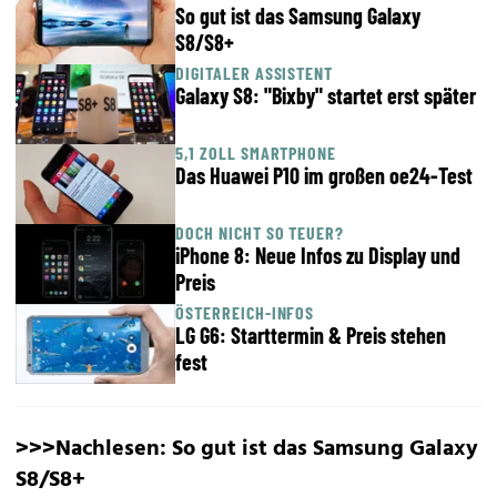
So gut ist das Samsung Galaxy
S8/S8+
DIGITALER ASSISTENT
Galaxy S8: "Bixby" startet erst später
5,1 ZOLL SMARTPHONE
Das Huawei P10 im großen oe24-Test
DOCH NICHT SO TEUER?
iPhone 8: Neue Infos zu Display und
Preis
ÖSTERREICH-INFOS
LG G6: Starttermin & Preis stehen
fest
>>>Nachlesen:
So gut ist das Samsung Galaxy
S8/S8+