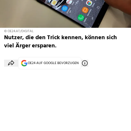
© OE24.AT/DIGITAL
Nutzer, die den Trick kennen, können sich
viel Ärger ersparen.
OE24 AUF GOOGLE BEVORZUGEN