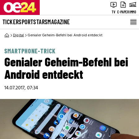
TV
E-PAPER
IMMO
TICKER
SPORT
STARS
MAGAZINE
Digital
Genialer Geheim-Befehl bei Android entdeckt
SMARTPHONE-TRICK
Genialer Geheim-Befehl bei
Android entdeckt
14.07.2017, 07:34