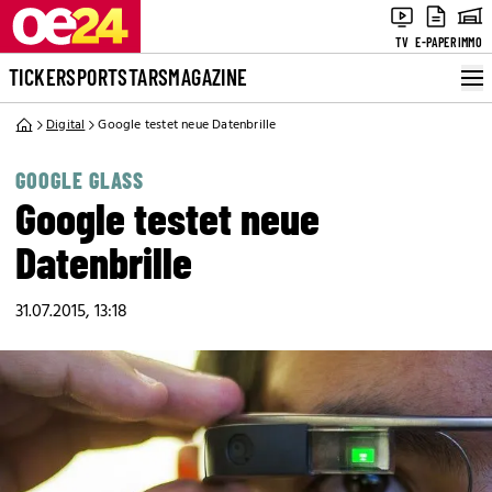
TV
E-PAPER
IMMO
TICKER
SPORT
STARS
MAGAZINE
Digital
Google testet neue Datenbrille
GOOGLE GLASS
Google testet neue
Datenbrille
31.07.2015, 13:18