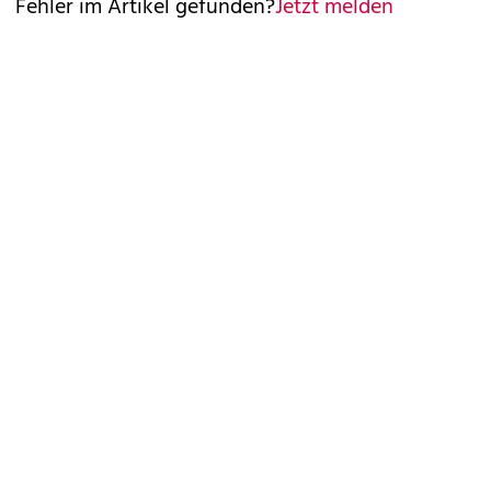
Fehler im Artikel gefunden?
Jetzt melden