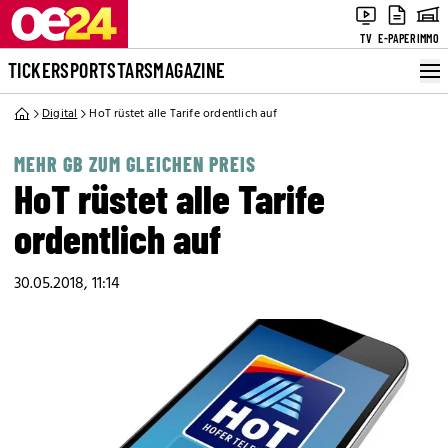
TV
E-PAPER
IMMO
TICKER
SPORT
STARS
MAGAZINE
Digital
HoT rüstet alle Tarife ordentlich auf
MEHR GB ZUM GLEICHEN PREIS
HoT rüstet alle Tarife
ordentlich auf
30.05.2018, 11:14