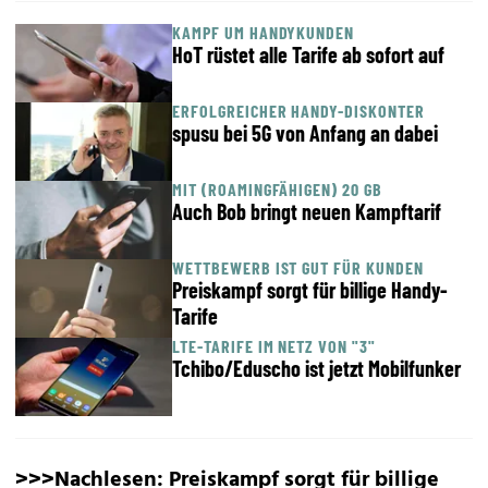
KAMPF UM HANDYKUNDEN
HoT rüstet alle Tarife ab sofort auf
ERFOLGREICHER HANDY-DISKONTER
spusu bei 5G von Anfang an dabei
MIT (ROAMINGFÄHIGEN) 20 GB
Auch Bob bringt neuen Kampftarif
WETTBEWERB IST GUT FÜR KUNDEN
Preiskampf sorgt für billige Handy-
Tarife
LTE-TARIFE IM NETZ VON "3"
Tchibo/Eduscho ist jetzt Mobilfunker
>>>Nachlesen:
Preiskampf sorgt für billige