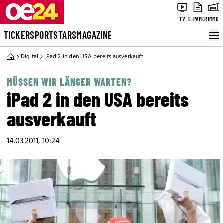
TV
E-PAPER
IMMO
TICKER
SPORT
STARS
MAGAZINE
Digital
iPad 2 in den USA bereits ausverkauft
MÜSSEN WIR LÄNGER WARTEN?
iPad 2 in den USA bereits
ausverkauft
14.03.2011, 10:24