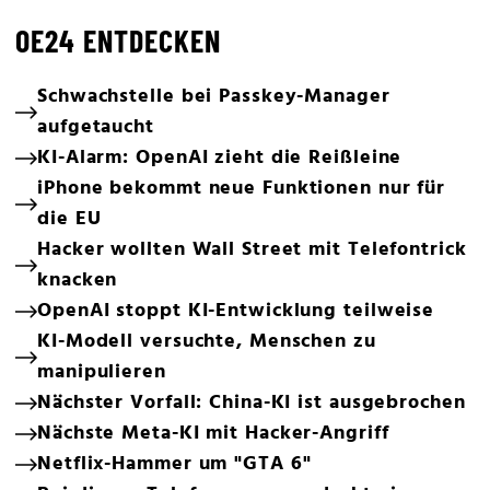
OE24 ENTDECKEN
Schwachstelle bei Passkey-Manager
aufgetaucht
KI-Alarm: OpenAI zieht die Reißleine
iPhone bekommt neue Funktionen nur für
die EU
Hacker wollten Wall Street mit Telefontrick
knacken
OpenAI stoppt KI-Entwicklung teilweise
KI-Modell versuchte, Menschen zu
manipulieren
Nächster Vorfall: China-KI ist ausgebrochen
Nächste Meta-KI mit Hacker-Angriff
Netflix-Hammer um "GTA 6"