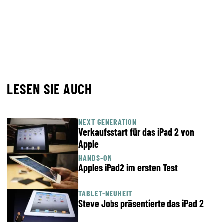
LESEN SIE AUCH
NEXT GENERATION
Verkaufsstart für das iPad 2 von
Apple
HANDS-ON
Apples iPad2 im ersten Test
TABLET-NEUHEIT
Steve Jobs präsentierte das iPad 2