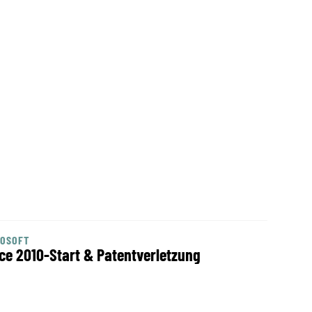
ROSOFT
ice 2010-Start & Patentverletzung