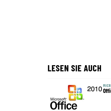
LESEN SIE AUCH
MIC
Off