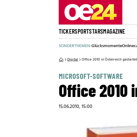
TICKER
SPORT
STARS
MAGAZINE
SONDERTHEMEN:
Glücksmomente
Onlinec
Digital
Office 2010 in Österreich gestarte
MICROSOFT-SOFTWARE
Office 2010 
15.06.2010, 15:00