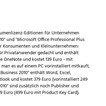
lumenlizenz-Editionen für Unternehmen
10" und "Microsoft Office Professional Plus
 für Konsumenten und Kleinunternehmen:
für Privatanwender gedacht und enthält
e OneNote und kostet 139 Euro - mit
 man es auf einem PC vorinstalliert mitkauft,
 Business 2010" enthält Word, Excel,
ok und kostet 379 Euro (vorinstalliert 249
2010" sind zusätzlich noch Publisher und
99 Euro (499 Euro mit Product Key Card).