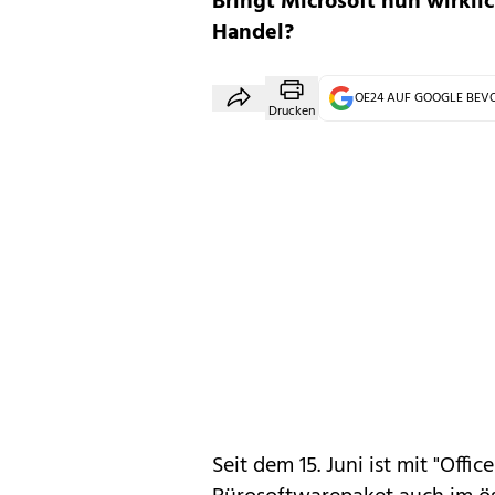
Bringt Microsoft nun wirkli
Handel?
OE24 AUF GOOGLE BE
Drucken
Seit dem 15. Juni ist mit "Offi