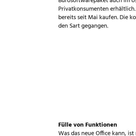
Bürosoftwarepaket auch im ös
Privatkonsumenten erhältlich
bereits
seit Mai kaufen
. Die k
den Sart gegangen.
Fülle von Funktionen
Was das neue Office kann, ist 