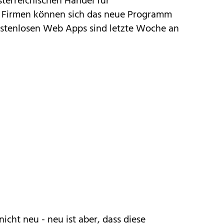
terreichischen Handel für
. Firmen können sich das neue Programm
ostenlosen
Web Apps
sind letzte Woche an
nicht neu - neu ist aber, dass diese