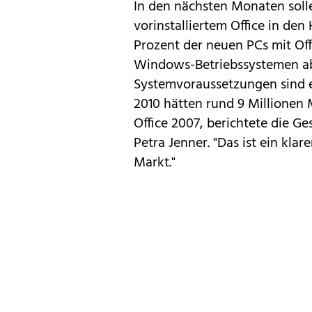
In den nächsten Monaten soll
vorinstalliertem Office in d
Prozent der neuen PCs mit Offi
Windows-Betriebssystemen ab 
Systemvoraussetzungen
sind e
2010
hätten rund 9 Millionen 
Office 2007, berichtete die Ge
Petra Jenner. "Das ist ein kla
Markt."