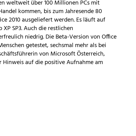
en weltweit über 100 Millionen PCs mit
en Handel kommen, bis zum Jahresende 80
ce 2010 ausgeliefert werden. Es läuft auf
XP SP3. Auch die restlichen
rfreulich niedrig. Die
Beta-Version von Office
Menschen getestet, sechsmal mehr als bei
schäftsführerin von Microsoft Österreich,
rer Hinweis auf die positive Aufnahme am