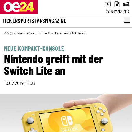
TV
E-PAPER
IMMO
TICKER
SPORT
STARS
MAGAZINE
Digital
Nintendo greift mit der Switch Lite an
NEUE KOMPAKT-KONSOLE
Nintendo greift mit der
Switch Lite an
10.07.2019, 15:23