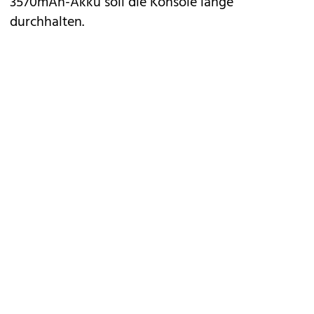
3570mAh-Akku soll die Konsole lange
durchhalten.