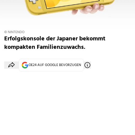
© NINTENDO
Erfolgskonsole der Japaner bekommt
kompakten Familienzuwachs.
OE24 AUF GOOGLE BEVORZUGEN