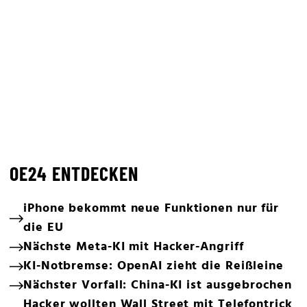
OE24 ENTDECKEN
iPhone bekommt neue Funktionen nur für
die EU
Nächste Meta-KI mit Hacker-Angriff
KI-Notbremse: OpenAI zieht die Reißleine
Nächster Vorfall: China-KI ist ausgebrochen
Hacker wollten Wall Street mit Telefontrick