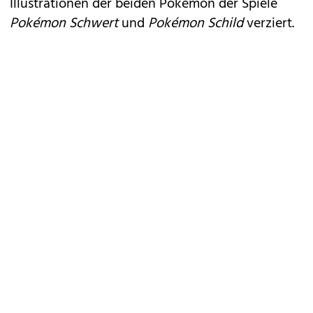
Illustrationen der beiden Pokémon der Spiele
Pokémon Schwert
und
Pokémon Schild
verziert.