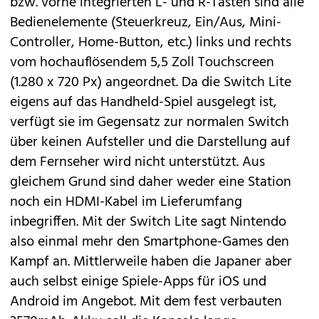
bzw. vorne integrierten L- und R-Tasten sind alle
Bedienelemente (Steuerkreuz, Ein/Aus, Mini-
Controller, Home-Button, etc.) links und rechts
vom hochauflösendem 5,5 Zoll Touchscreen
(1.280 x 720 Px) angeordnet. Da die Switch Lite
eigens auf das Handheld-Spiel ausgelegt ist,
verfügt sie im Gegensatz zur normalen Switch
über keinen Aufsteller und die Darstellung auf
dem Fernseher wird nicht unterstützt. Aus
gleichem Grund sind daher weder eine Station
noch ein HDMI-Kabel im Lieferumfang
inbegriffen. Mit der Switch Lite sagt Nintendo
also einmal mehr den Smartphone-Games den
Kampf an. Mittlerweile haben die Japaner aber
auch selbst einige Spiele-Apps für iOS und
Android im Angebot. Mit dem fest verbauten