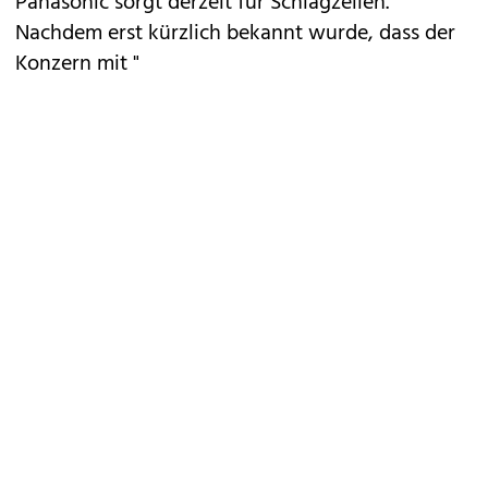
Panasonic sorgt derzeit für Schlagzeilen.
Nachdem erst kürzlich bekannt wurde, dass der
Konzern mit "