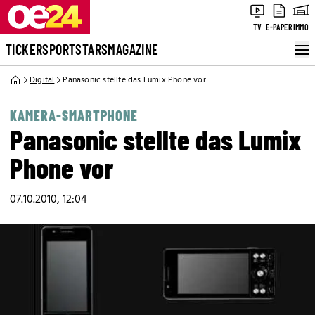
TV
E-PAPER
IMMO
TICKER
SPORT
STARS
MAGAZINE
Digital
Panasonic stellte das Lumix Phone vor
KAMERA-SMARTPHONE
Panasonic stellte das Lumix
Phone vor
07.10.2010, 12:04