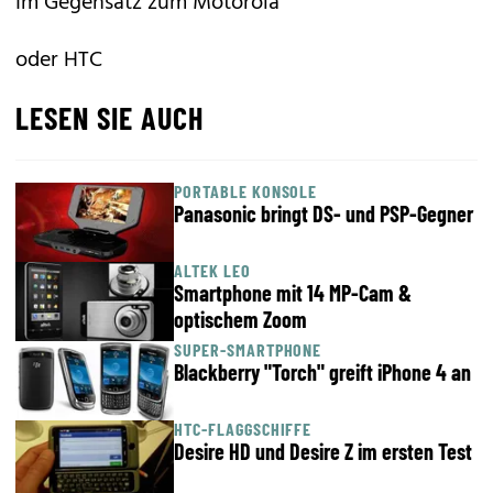
Im Gegensatz zum Motorola
oder HTC
LESEN SIE AUCH
PORTABLE KONSOLE
Panasonic bringt DS- und PSP-Gegner
ALTEK LEO
Smartphone mit 14 MP-Cam &
optischem Zoom
SUPER-SMARTPHONE
Blackberry "Torch" greift iPhone 4 an
HTC-FLAGGSCHIFFE
Desire HD und Desire Z im ersten Test