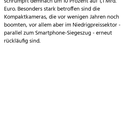
schrumpft demnach um 10 Prozent auf 1,1 Mrd.
Euro. Besonders stark betroffen sind die
Kompaktkameras, die vor wenigen Jahren noch
boomten, vor allem aber im Niedrigpreissektor -
parallel zum Smartphone-Siegeszug - erneut
rückläufig sind.