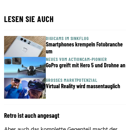
LESEN SIE AUCH
DIGICAMS IM SINKFLUG
Smartphones krempeln Fotobranche
um
NEUES VOM ACTIONCAM-PIONIER
GoPro greift mit Hero 5 und Drohne an
GROSSES MARKTPOTENZIAL
Virtual Reality wird massentauglich
Retro ist auch angesagt
Aber auch das komplette Gegenteil macht der