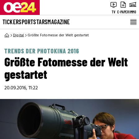
TV
E-PAPER
IMMO
TICKER
SPORT
STARS
MAGAZINE
Digital
Größte Fotomesse der Welt gestartet
TRENDS DER PHOTOKINA 2016
Größte Fotomesse der Welt
gestartet
20.09.2016, 11:22