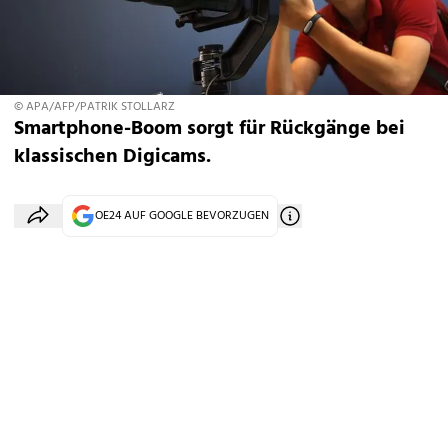
© APA/AFP/PATRIK STOLLARZ
Smartphone-Boom sorgt für Rückgänge bei
klassischen Digicams.
OE24 AUF GOOGLE BEVORZUGEN