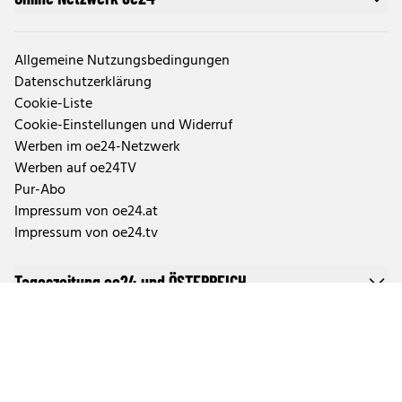
Allgemeine Nutzungsbedingungen
Datenschutzerklärung
Cookie-Liste
Cookie-Einstellungen und Widerruf
Werben im oe24-Netzwerk
Werben auf oe24TV
Pur-Abo
Impressum von oe24.at
Impressum von oe24.tv
Tageszeitung oe24 und ÖSTERREICH
Auftragsbedingungen Geschäftspartner
Tarife & Mediendaten
Aktuelle Abo-Angebote und Fragen zum Abonnement