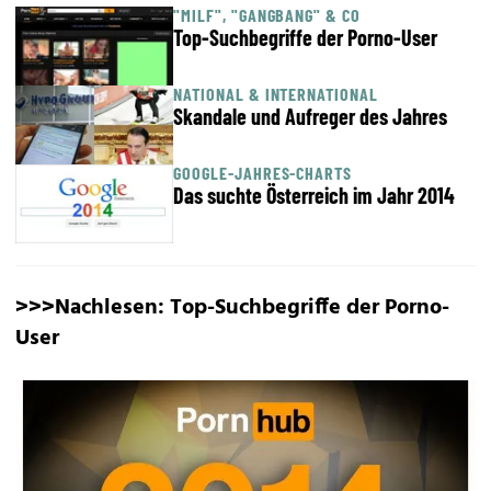
"MILF", "GANGBANG" & CO
Top-Suchbegriffe der Porno-User
NATIONAL & INTERNATIONAL
Skandale und Aufreger des Jahres
GOOGLE-JAHRES-CHARTS
Das suchte Österreich im Jahr 2014
>>>Nachlesen:
Top-Suchbegriffe der Porno-
User