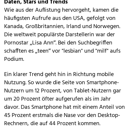
Daten, Stars und Trends
Wie aus
der Auflistung
hervorgeht, kamen die
häufigsten Aufrufe aus den USA, gefolgt von
Kanada, Großbritannien, Irland und Norwegen.
Die weltweit populärste Darstellerin war der
Pornostar „Lisa Ann“. Bei den Suchbegriffen
schafften es „teen“ vor "lesbian" und "milf" aufs
Podium.
Ein klarer Trend geht hin in Richtung mobile
Nutzung. So wurde die Seite von Smartphone-
Nutzern um 12 Prozent, von Tablet-Nutzern gar
um 20 Prozent öfter aufgerufen als im Jahr
davor. Das Smartphone hat mit einem Anteil von
45 Prozent erstmals die Nase vor den Desktop-
Rechnern, die auf 44 Prozent kommen.