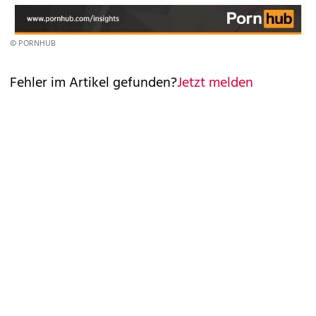
© PORNHUB
Fehler im Artikel gefunden?
Jetzt melden