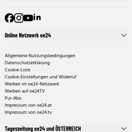
Online Netzwerk oe24
Allgemeine Nutzungsbedingungen
Datenschutzerklärung
Cookie-Liste
Cookie-Einstellungen und Widerruf
Werben im oe24-Netzwerk
Werben auf oe24TV
Pur-Abo
Impressum von oe24.at
Impressum von oe24.tv
Tageszeitung oe24 und ÖSTERREICH