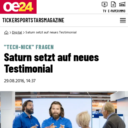
TV
E-PAPER
IMMO
TICKER
SPORT
STARS
MAGAZINE
Digital
Saturn setzt auf neues Testimonial
"TECH-NICK" FRAGEN
Saturn setzt auf neues
Testimonial
29.08.2016, 14:37