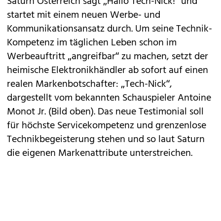
Saturn Österreich sagt „Hallo Tech-Nick!“ und
startet mit einem neuen Werbe- und
Kommunikationsansatz durch. Um seine Technik-
Kompetenz im täglichen Leben schon im
Werbeauftritt „angreifbar“ zu machen, setzt der
heimische Elektronikhändler ab sofort auf einen
realen Markenbotschafter: „Tech-Nick“,
dargestellt vom bekannten Schauspieler Antoine
Monot Jr. (Bild oben). Das neue Testimonial soll
für höchste Servicekompetenz und grenzenlose
Technikbegeisterung stehen und so laut Saturn
die eigenen Markenattribute unterstreichen.