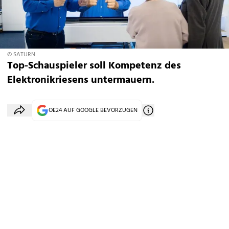
© SATURN
Top-Schauspieler soll Kompetenz des
Elektronikriesens untermauern.
OE24 AUF GOOGLE BEVORZUGEN