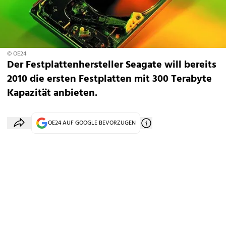
© OE24
Der Festplattenhersteller Seagate will bereits
2010 die ersten Festplatten mit 300 Terabyte
Kapazität anbieten.
OE24 AUF GOOGLE BEVORZUGEN