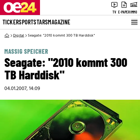
TV
E-PAPER
IMMO
TICKER
SPORT
STARS
MAGAZINE
Digital
Seagate: "2010 kommt 300 TB Harddisk"
MASSIG SPEICHER
Seagate: "2010 kommt 300
TB Harddisk"
04.01.2007, 14:09