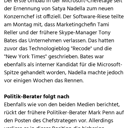
Der erste Umbau in der Microsoft-Chefetage seit
der Ernennung von
Satya Nadella
zum neuen
Konzernchef
ist offiziell
. Der Software-Riese teilte
am Montag mit, dass Marketingchefin Tami
Reller und der frühere Skype-Manager Tony
Bates das Unternehmen verlassen. Das hatten
zuvor das Technologieblog "Recode" und die
"New York Times" geschrieben. Bates war
ebenfalls als interner Kandidat für die Microsoft-
Spitze gehandelt worden, Nadella machte jedoch
vor einigen Wochen das Rennen.
Politik-Berater folgt nach
Ebenfalls wie von den beiden Medien berichtet,
rückt der frühere Politiker-Berater Mark Penn auf
den Posten des Chefstrategen vor. Allerdings