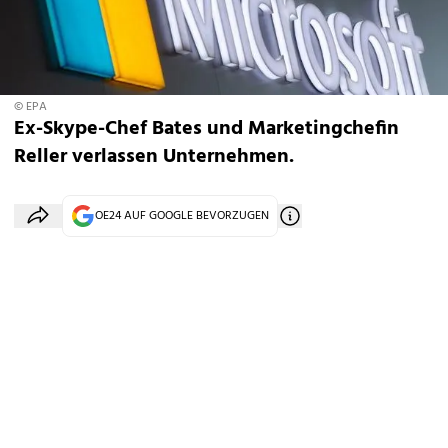
© EPA
Ex-Skype-Chef Bates und Marketingchefin
Reller verlassen Unternehmen.
OE24 AUF GOOGLE BEVORZUGEN