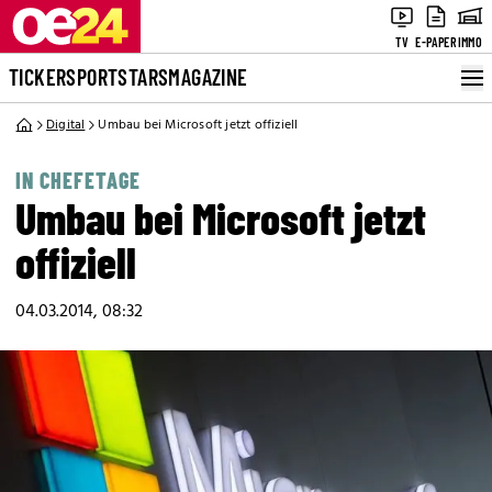
TV
E-PAPER
IMMO
TICKER
SPORT
STARS
MAGAZINE
Digital
Umbau bei Microsoft jetzt offiziell
IN CHEFETAGE
Umbau bei Microsoft jetzt
offiziell
04.03.2014, 08:32