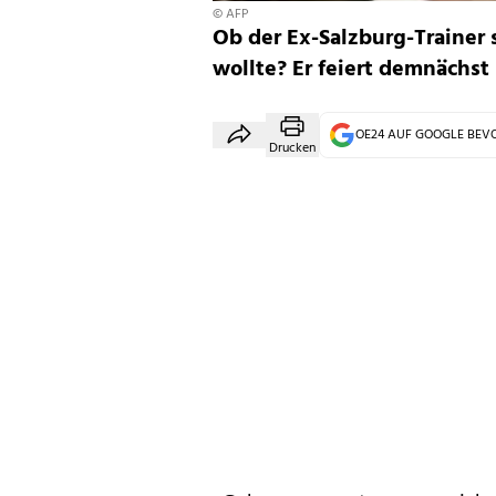
© AFP
Ob der Ex-Salzburg-Trainer
wollte? Er feiert demnächst
OE24 AUF GOOGLE BE
Drucken