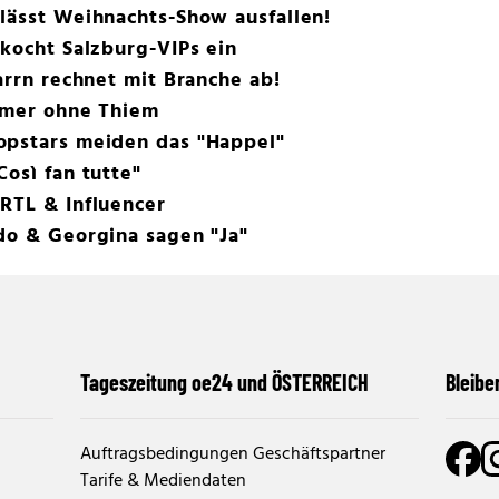
lässt Weihnachts-Show ausfallen!
 kocht Salzburg-VIPs ein
arrn rechnet mit Branche ab!
ummer ohne Thiem
opstars meiden das "Happel"
osì fan tutte"
RTL & Influencer
do & Georgina sagen "Ja"
Tageszeitung oe24 und ÖSTERREICH
Bleibe
Auftragsbedingungen Geschäftspartner
Tarife & Mediendaten