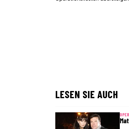
LESEN SIE AUCH
OPER
Mat