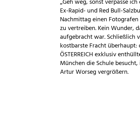
„Geh weg, sonst verpasse ich 
Ex-Rapid- und Red Bull-Salzb
Nachmittag einen Fotografen
zu vertreiben. Kein Wunder, d
aufgebracht war. Schließlich v
kostbarste Fracht überhaupt: d
ÖSTERREICH exklusiv enthüllte,
München die Schule besucht, 
Artur Worseg vergrößern.