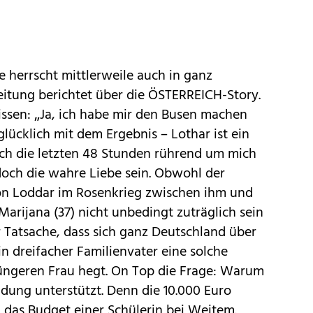
 herrscht mittlerweile auch in ganz
Zeitung berichtet über die ÖSTERREICH-Story.
issen: „Ja, ich habe mir den Busen machen
 glücklich mit dem Ergebnis – Lothar ist ein
ch die letzten 48 Stunden rührend um mich
och die wahre Liebe sein. Obwohl der
on Loddar im Rosenkrieg zwischen ihm und
Marijana (37) nicht unbedingt zuträglich sein
 Tatsache, dass sich ganz Deutschland über
 dreifacher Familienvater eine solche
jüngeren Frau hegt. On Top die Frage: Warum
idung unterstützt. Denn die 10.000 Euro
 das Budget einer Schülerin bei Weitem.