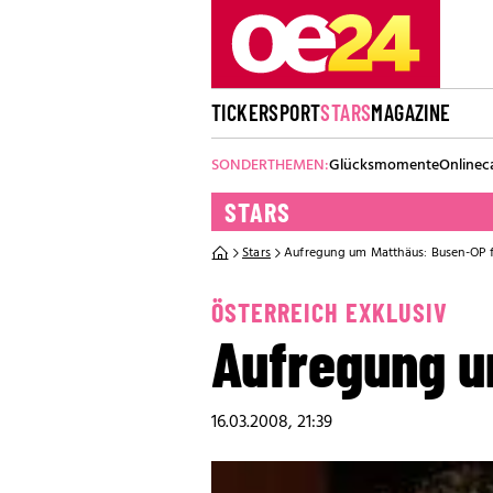
TICKER
SPORT
STARS
MAGAZINE
SONDERTHEMEN:
Glücksmomente
Onlinec
STARS
Stars
Aufregung um Matthäus: Busen-OP fü
ÖSTERREICH EXKLUSIV
Aufregung u
16.03.2008, 21:39