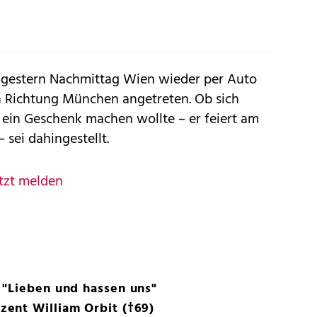
r gestern Nachmittag Wien wieder per Auto
in Richtung München angetreten. Ob sich
 ein Geschenk machen wollte – er feiert am
 sei dahingestellt.
tzt melden
 "Lieben und hassen uns"
ent William Orbit (†69)