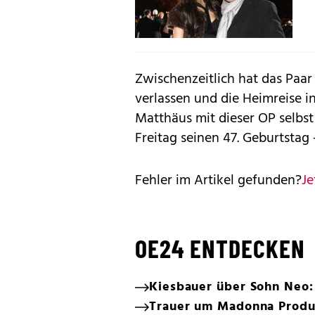
Zwischenzeitlich hat das Paa
verlassen und die Heimreise 
Matthäus mit dieser OP selbst
Freitag seinen 47. Geburtstag –
Fehler im Artikel gefunden?
Je
OE24 ENTDECKEN
Kiesbauer über Sohn Neo:
Trauer um Madonna Produz