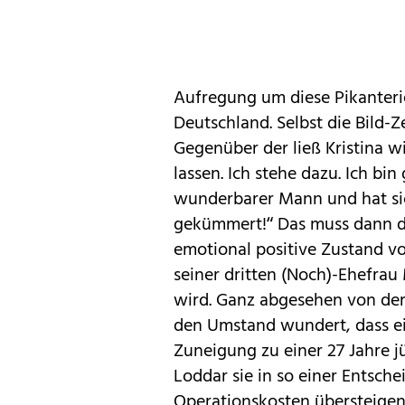
Aufregung um diese Pikanterie
Deutschland. Selbst die Bild-
Gegenüber der ließ Kristina w
lassen. Ich stehe dazu. Ich bin
wunderbarer Mann und hat si
gekümmert!“ Das muss dann d
emotional positive Zustand v
seiner dritten (Noch)-Ehefrau 
wird. Ganz abgesehen von der
den Umstand wundert, dass ein
Zuneigung zu einer 27 Jahre 
Loddar sie in so einer Entsche
Operationskosten übersteigen