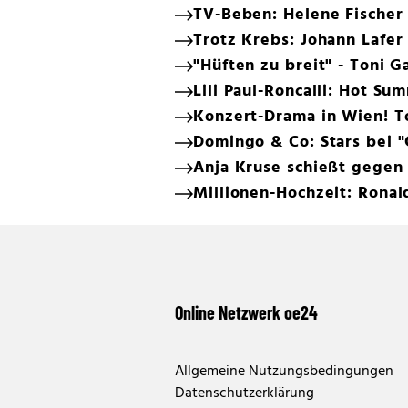
TV-Beben: Helene Fischer 
Trotz Krebs: Johann Lafer
"Hüften zu breit" - Toni G
Lili Paul-Roncalli: Hot S
Konzert-Drama in Wien! T
Domingo & Co: Stars bei "C
Anja Kruse schießt gegen 
Millionen-Hochzeit: Ronal
Online Netzwerk oe24
Allgemeine Nutzungsbedingungen
Datenschutzerklärung