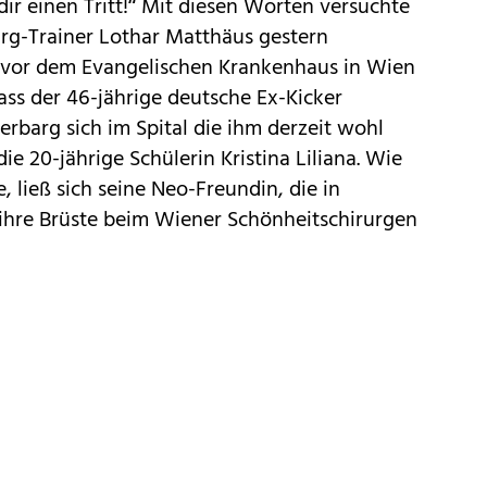
dir einen Tritt!“ Mit diesen Worten versuchte
urg-Trainer Lothar Matthäus gestern
 vor dem Evangelischen Krankenhaus in Wien
ass der 46-jährige deutsche Ex-Kicker
erbarg sich im Spital die ihm derzeit wohl
ie 20-jährige Schülerin Kristina Liliana. Wie
 ließ sich seine Neo-Freundin, die in
ihre Brüste beim Wiener Schönheitschi­rurgen