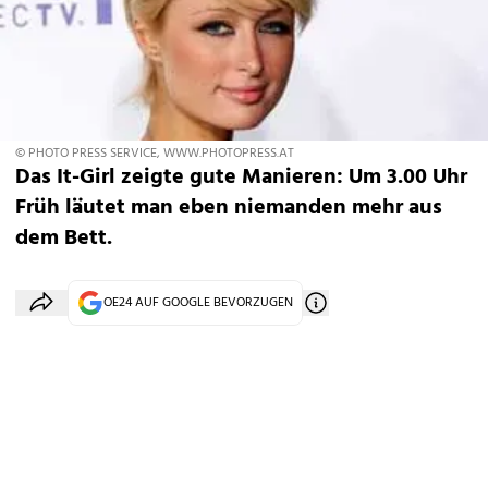
© PHOTO PRESS SERVICE, WWW.PHOTOPRESS.AT
Das It-Girl zeigte gute Manieren: Um 3.00 Uhr
Früh läutet man eben niemanden mehr aus
dem Bett.
OE24 AUF GOOGLE BEVORZUGEN