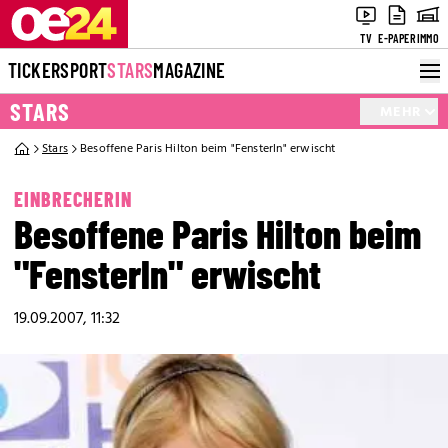
TV
E-PAPER
IMMO
TICKER
SPORT
STARS
MAGAZINE
STARS
MEHR
Stars
Besoffene Paris Hilton beim "Fensterln" erwischt
EINBRECHERIN
Besoffene Paris Hilton beim
"Fensterln" erwischt
19.09.2007, 11:32