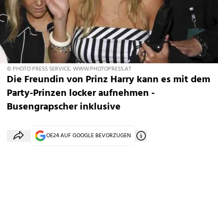
© PHOTO PRESS SERVICE, WWW.PHOTOPRESS.AT
Die Freundin von Prinz Harry kann es mit dem
Party-Prinzen locker aufnehmen -
Busengrapscher inklusive
OE24 AUF GOOGLE BEVORZUGEN