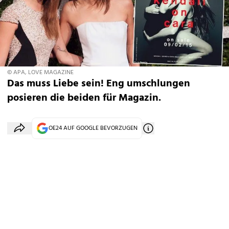
© APA, LOVE MAGAZINE
Das muss Liebe sein! Eng umschlungen
posieren die beiden für Magazin.
OE24 AUF GOOGLE BEVORZUGEN