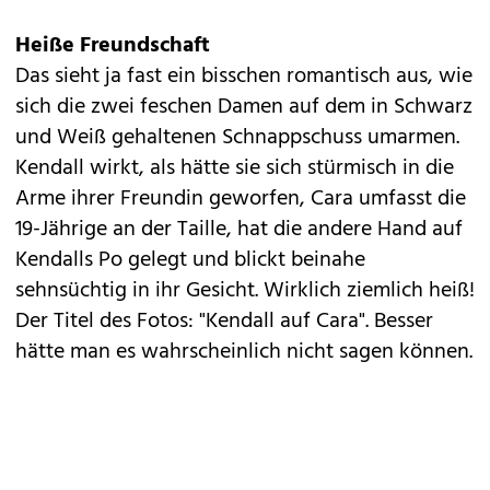
Heiße Freundschaft
Das sieht ja fast ein bisschen romantisch aus, wie
sich die zwei feschen Damen auf dem in Schwarz
und Weiß gehaltenen Schnappschuss umarmen.
Kendall wirkt, als hätte sie sich stürmisch in die
Arme ihrer Freundin geworfen, Cara umfasst die
19-Jährige an der Taille, hat die andere Hand auf
Kendalls Po gelegt und blickt beinahe
sehnsüchtig in ihr Gesicht. Wirklich ziemlich heiß!
Der Titel des Fotos: "Kendall auf Cara". Besser
hätte man es wahrscheinlich nicht sagen können.