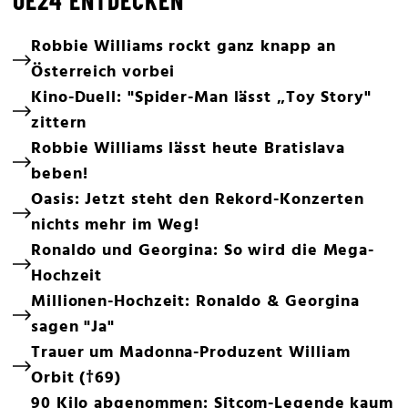
Robbie Williams rockt ganz knapp an
Österreich vorbei
Kino-Duell: "Spider-Man lässt „Toy Story"
zittern
Robbie Williams lässt heute Bratislava
beben!
Oasis: Jetzt steht den Rekord-Konzerten
nichts mehr im Weg!
Ronaldo und Georgina: So wird die Mega-
Hochzeit
Millionen-Hochzeit: Ronaldo & Georgina
sagen "Ja"
Trauer um Madonna-Produzent William
Orbit (†69)
90 Kilo abgenommen: Sitcom-Legende kaum