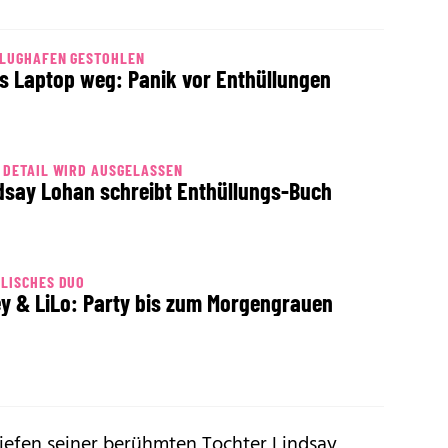
FLUGHAFEN GESTOHLEN
os Laptop weg: Panik vor Enthüllungen
 DETAIL WIRD AUSGELASSEN
dsay Lohan schreibt Enthüllungs-Buch
LISCHES DUO
ey & LiLo: Party bis zum Morgengrauen
iefen seiner berühmten Tochter Lindsay