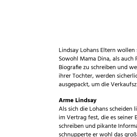
Lindsay Lohans Eltern wollen
Sowohl
Mama Dina,
als auch 
Biografie zu schreiben und we
ihrer Tochter, werden sicherli
ausgepackt, um die Verkaufsza
Arme Lindsay
Als sich die Lohans scheiden l
im Vertrag fest, die es seiner
schreiben und pikante Informa
schnupperte er wohl das groß