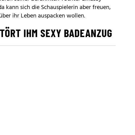
da kann sich die Schauspielerin aber freuen,
 über ihr Leben auspacken wollen.
ETÖRT IHM SEXY BADEANZUG