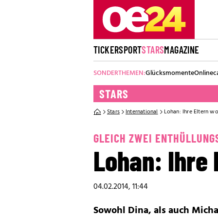
TICKER
SPORT
STARS
MAGAZINE
SONDERTHEMEN:
Glücksmomente
Onlinec
STARS
Stars
International
Lohan: Ihre Eltern w
GLEICH ZWEI ENTHÜLLUNG
Lohan: Ihre
04.02.2014, 11:44
Sowohl Dina, als auch Micha