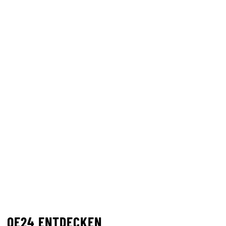
OE24 ENTDECKEN