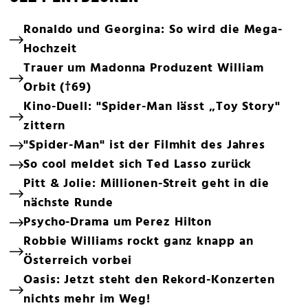
Ronaldo und Georgina: So wird die Mega-
Hochzeit
Trauer um Madonna Produzent William
Orbit (†69)
Kino-Duell: "Spider-Man lässt „Toy Story"
zittern
"Spider-Man" ist der Filmhit des Jahres
So cool meldet sich Ted Lasso zurück
Pitt & Jolie: Millionen-Streit geht in die
nächste Runde
Psycho-Drama um Perez Hilton
Robbie Williams rockt ganz knapp an
Österreich vorbei
Oasis: Jetzt steht den Rekord-Konzerten
nichts mehr im Weg!