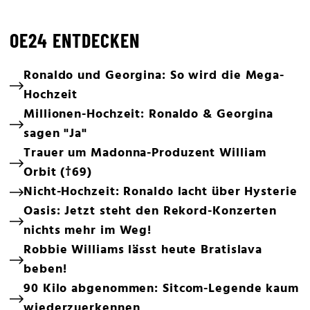
OE24 ENTDECKEN
Ronaldo und Georgina: So wird die Mega-
Hochzeit
Millionen-Hochzeit: Ronaldo & Georgina
sagen "Ja"
Trauer um Madonna-Produzent William
Orbit (†69)
Nicht-Hochzeit: Ronaldo lacht über Hysterie
Oasis: Jetzt steht den Rekord-Konzerten
nichts mehr im Weg!
Robbie Williams lässt heute Bratislava
beben!
90 Kilo abgenommen: Sitcom-Legende kaum
wiederzuerkennen