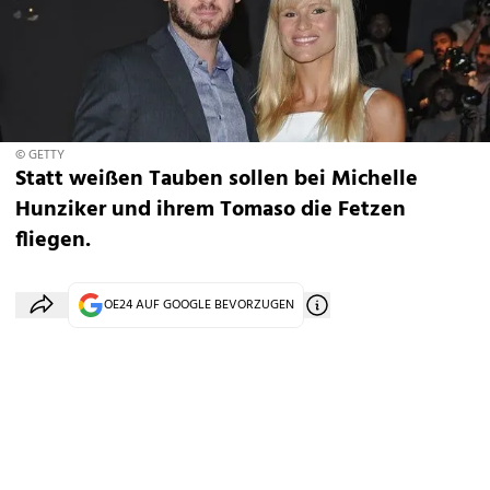
© GETTY
Statt weißen Tauben sollen bei Michelle
Hunziker und ihrem Tomaso die Fetzen
fliegen.
OE24 AUF GOOGLE BEVORZUGEN