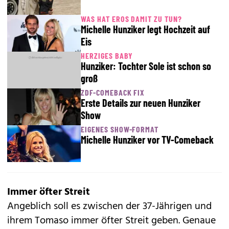
WAS HAT EROS DAMIT ZU TUN?
Michelle Hunziker legt Hochzeit auf
Eis
HERZIGES BABY
Hunziker: Tochter Sole ist schon so
groß
ZDF-COMEBACK FIX
Erste Details zur neuen Hunziker
Show
EIGENES SHOW-FORMAT
Michelle Hunziker vor TV-Comeback
Immer öfter Streit
Angeblich soll es zwischen der 37-Jährigen und
ihrem Tomaso immer öfter Streit geben. Genaue