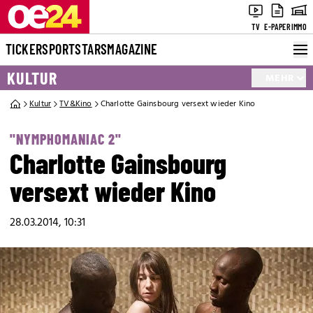
TV
E-PAPER
IMMO
TICKER
SPORT
STARS
MAGAZINE
KULTUR
MEHR
Kultur
TV&Kino
Charlotte Gainsbourg versext wieder Kino
"NYMPHOMANIAC 2"
Charlotte Gainsbourg
versext wieder Kino
28.03.2014, 10:31