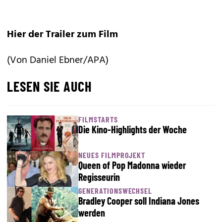
Hier der Trailer zum Film
(Von Daniel Ebner/APA)
LESEN SIE AUCH
FILMSTARTS
Die Kino-Highlights der Woche
NEUES FILMPROJEKT
Queen of Pop Madonna wieder
Regisseurin
GENERATIONSWECHSEL
Bradley Cooper soll Indiana Jones
werden