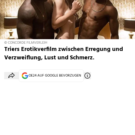
© CONCORDE FILMVERLEIH
Triers Erotikverfilm zwischen Erregung und
Verzweiflung, Lust und Schmerz.
OE24 AUF GOOGLE BEVORZUGEN