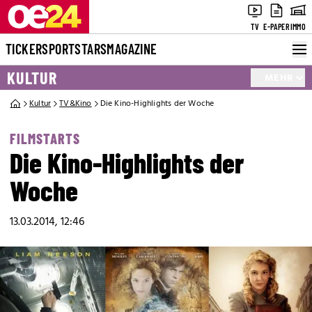
TV
E-PAPER
IMMO
TICKER
SPORT
STARS
MAGAZINE
KULTUR
MEHR
Kultur
TV&Kino
Die Kino-Highlights der Woche
FILMSTARTS
Die Kino-Highlights der
Woche
13.03.2014, 12:46