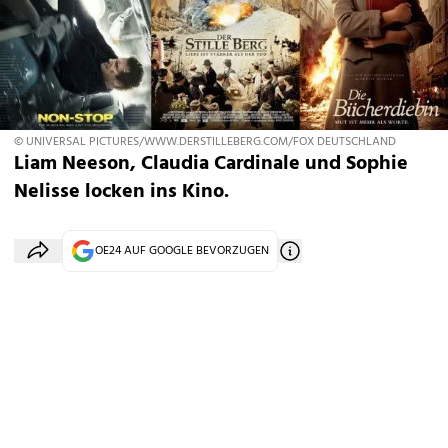
© UNIVERSAL PICTURES/WWW.DERSTILLEBERG.COM/FOX DEUTSCHLAND
Liam Neeson, Claudia Cardinale und Sophie
Nelisse locken ins Kino.
OE24 AUF GOOGLE BEVORZUGEN