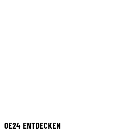
OE24 ENTDECKEN