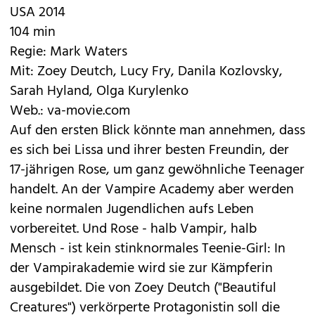
USA 2014
104 min
Regie: Mark Waters
Mit: Zoey Deutch, Lucy Fry, Danila Kozlovsky,
Sarah Hyland, Olga Kurylenko
Web.:
va-movie.com
Auf den ersten Blick könnte man annehmen, dass
es sich bei Lissa und ihrer besten Freundin, der
17-jährigen Rose, um ganz gewöhnliche Teenager
handelt. An der Vampire Academy aber werden
keine normalen Jugendlichen aufs Leben
vorbereitet. Und Rose - halb Vampir, halb
Mensch - ist kein stinknormales Teenie-Girl: In
der Vampirakademie wird sie zur Kämpferin
ausgebildet. Die von Zoey Deutch ("Beautiful
Creatures") verkörperte Protagonistin soll die