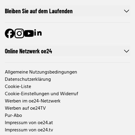
Bleiben Sie auf dem Laufenden
Online Netzwerk oe24
Allgemeine Nutzungsbedingungen
Datenschutzerklärung
Cookie-Liste
Cookie-Einstellungen und Widerruf
Werben im oe24-Netzwerk
Werben auf oe24TV
Pur-Abo
Impressum von oe24.at
Impressum von oe24.tv