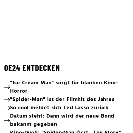
OE24 ENTDECKEN
"Ice Cream Man" sorgt für blanken Kino-
Horror
"Spider-Man" ist der Filmhit des Jahres
So cool meldet sich Ted Lasso zurück
Datum steht: Dann wird der neue Bond
bekannt gegeben
Kino-Duell: "Spider-Man lässt „Toy Story"