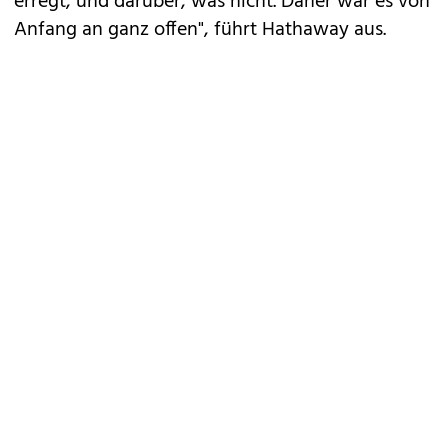
erregt, und darüber, was nicht. Daher war es von
Anfang an ganz offen", führt Hathaway aus.