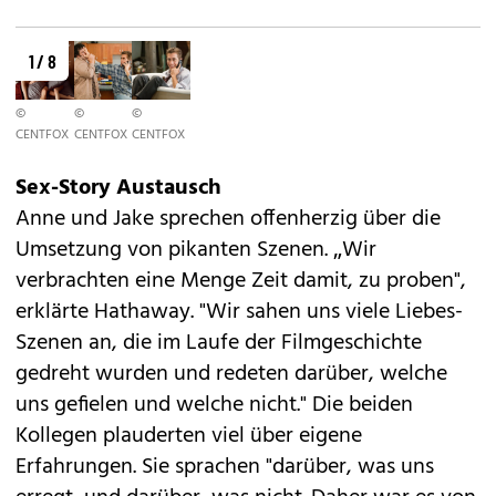
1 / 8
©
©
©
CENTFOX
CENTFOX
CENTFOX
Sex-Story Austausch
Anne und Jake sprechen offenherzig über die
Umsetzung von pikanten Szenen. „Wir
verbrachten eine Menge Zeit damit, zu proben",
erklärte Hathaway. "Wir sahen uns viele
Liebes-
Szenen
an, die im Laufe der Filmgeschichte
gedreht wurden und redeten darüber, welche
uns gefielen und welche nicht." Die beiden
Kollegen plauderten viel über eigene
Erfahrungen. Sie sprachen "darüber, was uns