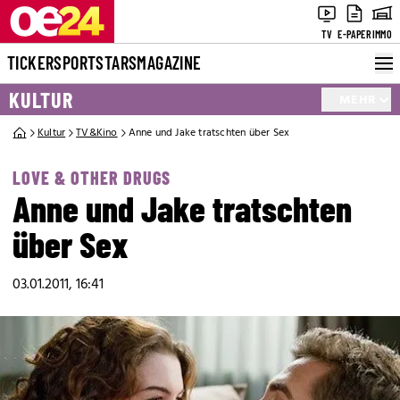
TV
E-PAPER
IMMO
TICKER
SPORT
STARS
MAGAZINE
KULTUR
MEHR
Kultur
TV&Kino
Anne und Jake tratschten über Sex
LOVE & OTHER DRUGS
Anne und Jake tratschten
über Sex
03.01.2011, 16:41