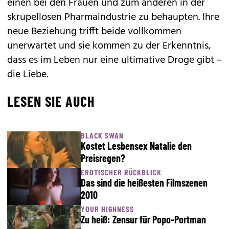
einen bei den Frauen und zum anderen in der
skrupellosen Pharmaindustrie zu behaupten. Ihre
neue Beziehung trifft beide vollkommen
unerwartet und sie kommen zu der Erkenntnis,
dass es im Leben nur eine ultimative Droge gibt –
die Liebe.
LESEN SIE AUCH
BLACK SWAN
Kostet Lesbensex Natalie den
Preisregen?
EROTISCHER RÜCKBLICK
Das sind die heißesten Filmszenen
2010
YOUR HIGHNESS
Zu heiß: Zensur für Popo-Portman