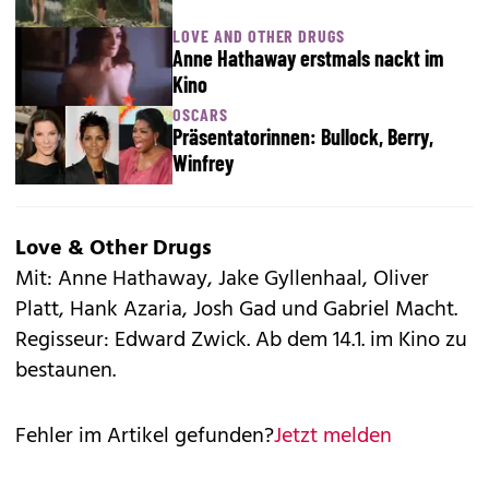
LOVE AND OTHER DRUGS
Anne Hathaway erstmals nackt im
Kino
OSCARS
Präsentatorinnen: Bullock, Berry,
Winfrey
Love & Other Drugs
Mit: Anne Hathaway, Jake Gyllenhaal, Oliver
Platt, Hank Azaria, Josh Gad und Gabriel Macht.
Regisseur: Edward Zwick. Ab dem 14.1. im Kino zu
bestaunen.
Fehler im Artikel gefunden?
Jetzt melden