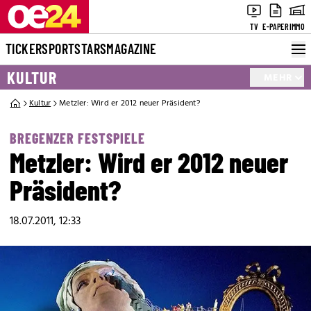
TV
E-PAPER
IMMO
TICKER
SPORT
STARS
MAGAZINE
KULTUR
MEHR
Kultur
Metzler: Wird er 2012 neuer Präsident?
BREGENZER FESTSPIELE
Metzler: Wird er 2012 neuer
Präsident?
18.07.2011, 12:33