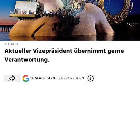
© DAPD
Aktueller Vizepräsident übernimmt gerne
Verantwortung.
OE24 AUF GOOGLE BEVORZUGEN