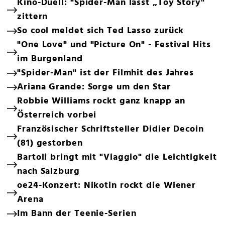
Kino-Duell: "Spider-Man lässt „Toy Story"
zittern
So cool meldet sich Ted Lasso zurück
"One Love" und "Picture On" - Festival Hits
im Burgenland
"Spider-Man" ist der Filmhit des Jahres
Ariana Grande: Sorge um den Star
Robbie Williams rockt ganz knapp an
Österreich vorbei
Französischer Schriftsteller Didier Decoin
(81) gestorben
Bartoli bringt mit "Viaggio" die Leichtigkeit
nach Salzburg
oe24-Konzert: Nikotin rockt die Wiener
Arena
Im Bann der Teenie-Serien